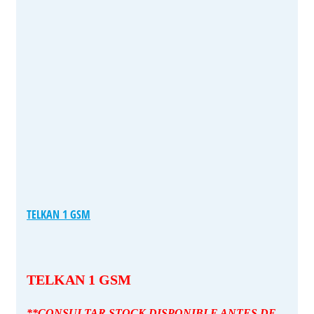
TELKAN 1 GSM
TELKAN 1 GSM
**CONSULTAR STOCK DISPONIBLE ANTES DE