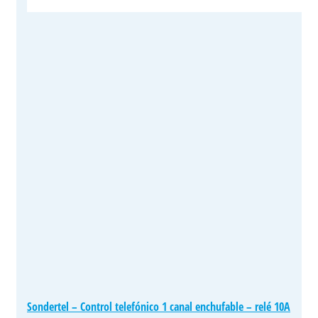
Sondertel – Control telefónico 1 canal enchufable – relé 10A