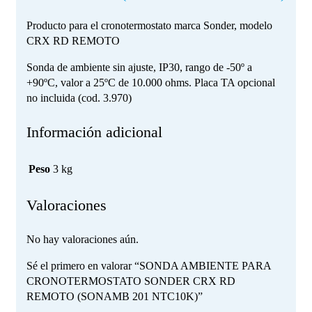
Producto para el cronotermostato marca Sonder, modelo
CRX RD REMOTO
Sonda de ambiente sin ajuste, IP30, rango de -50º a
+90ºC, valor a 25ºC de 10.000 ohms. Placa TA opcional
no incluida (cod. 3.970)
Información adicional
Peso
3 kg
Valoraciones
No hay valoraciones aún.
Sé el primero en valorar “SONDA AMBIENTE PARA
CRONOTERMOSTATO SONDER CRX RD
REMOTO (SONAMB 201 NTC10K)”