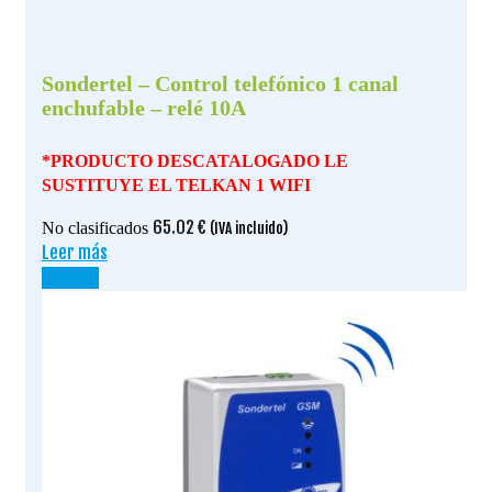
Sondertel – Control telefónico 1 canal
enchufable – relé 10A
*PRODUCTO DESCATALOGADO LE
SUSTITUYE EL TELKAN 1 WIFI
65.02
€
No clasificados
(IVA incluido)
Leer más
¡OFERTA!