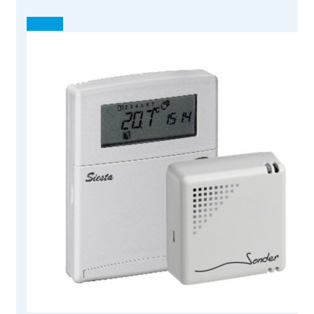
¡OFERTA!