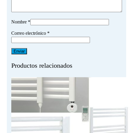
Nombre
*
Correo electrónico
*
Productos relacionados