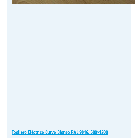
Toallero Eléctrico Curvo Blanco RAL 9016, 500×1200