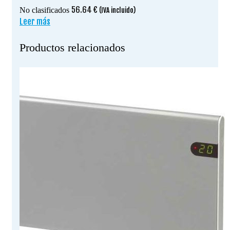
56.64
€
No clasificados
(IVA incluido)
Leer más
Productos relacionados