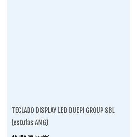
TECLADO DISPLAY LED DUEPI GROUP SBL
(estufas AMG)
45.99
€