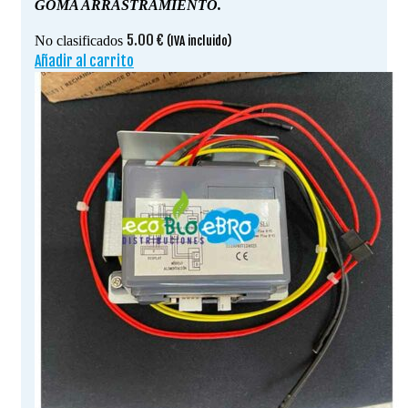
GOMA ARRASTRAMIENTO.
5.00
€
No clasificados
(IVA incluido)
Añadir al carrito