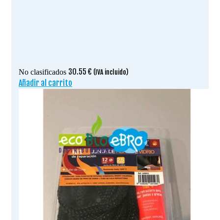
30.55
€
No clasificados
(IVA incluido)
Añadir al carrito