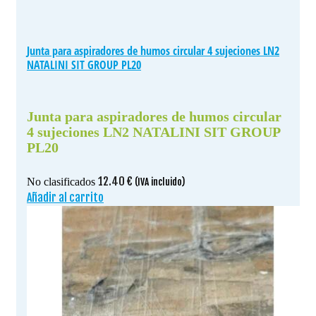
Junta para aspiradores de humos circular 4 sujeciones LN2
NATALINI SIT GROUP PL20
Junta para aspiradores de humos circular
4 sujeciones LN2 NATALINI SIT GROUP
PL20
12.40
€
No clasificados
(IVA incluido)
Añadir al carrito