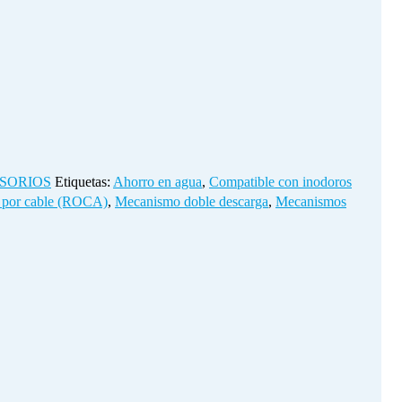
ESORIOS
Etiquetas:
Ahorro en agua
,
Compatible con inodoros
o por cable (ROCA)
,
Mecanismo doble descarga
,
Mecanismos