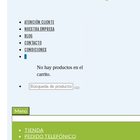
ATENCIÓN CLIENTE
NUESTRA EMPRESA
BLOG
CONTACTO
CONDICIONES
0
No hay productos en el
carrito.
Buscar
por:
Menú
Buscar
por:
TIENDA
PEDIDO TELEFÓNICO