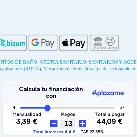
ENTOS DE BAÑO
,
OFERTA SANITARIO
,
SANITARIOS Y ACC
 4 pulsadores (ROCA)
,
Mecanismo de doble descarga de accionamient