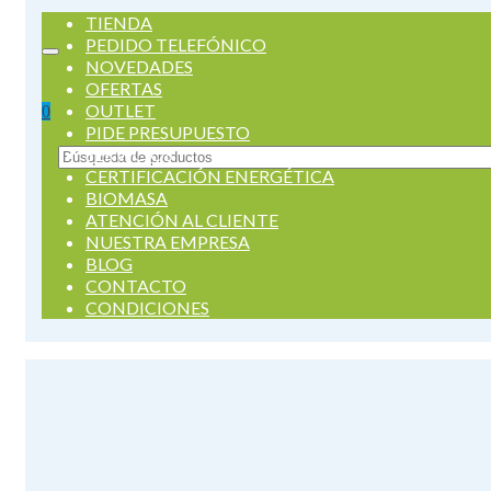
TIENDA
PEDIDO TELEFÓNICO
NOVEDADES
OFERTAS
OUTLET
0
PIDE PRESUPUESTO
SERVICIOS
Buscar
CERTIFICACIÓN ENERGÉTICA
por:
BIOMASA
ATENCIÓN AL CLIENTE
NUESTRA EMPRESA
BLOG
CONTACTO
CONDICIONES