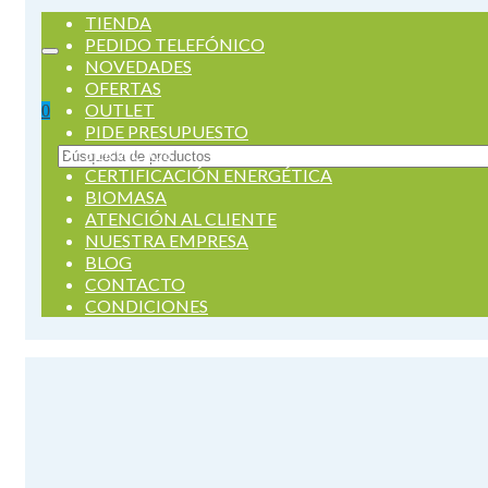
TIENDA
PEDIDO TELEFÓNICO
NOVEDADES
OFERTAS
OUTLET
0
PIDE PRESUPUESTO
SERVICIOS
Buscar
CERTIFICACIÓN ENERGÉTICA
por:
BIOMASA
ATENCIÓN AL CLIENTE
NUESTRA EMPRESA
BLOG
CONTACTO
CONDICIONES