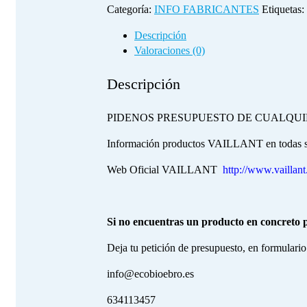
Categoría:
INFO FABRICANTES
Etiquetas:
Descripción
Valoraciones (0)
Descripción
PIDENOS PRESUPUESTO DE CUALQU
Información productos VAILLANT en todas su
Web Oficial VAILLANT
http://www.vaillan
Si no encuentras un producto en concreto p
Deja tu petición de presupuesto, en formulario 
info@ecobioebro.es
634113457