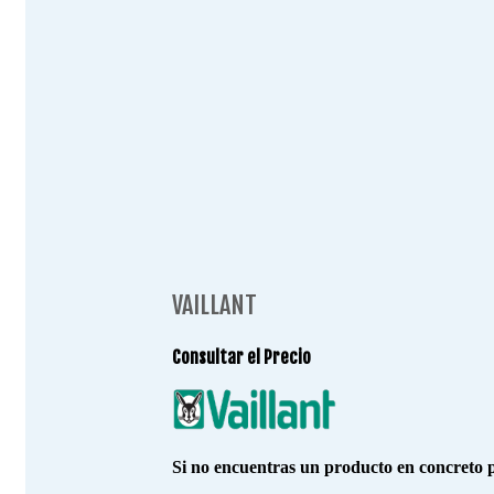
VAILLANT
Consultar el Precio
Si no encuentras un producto en concreto p