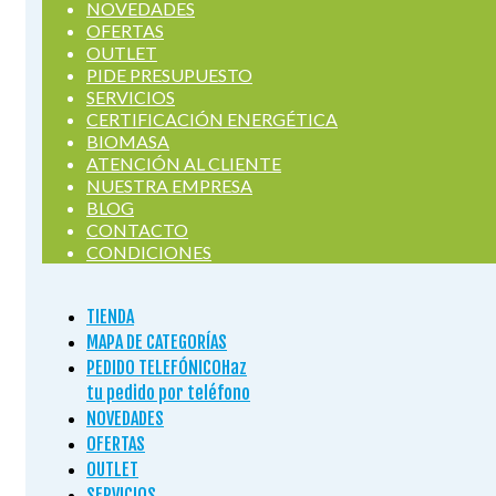
NOVEDADES
OFERTAS
OUTLET
PIDE PRESUPUESTO
SERVICIOS
CERTIFICACIÓN ENERGÉTICA
BIOMASA
ATENCIÓN AL CLIENTE
NUESTRA EMPRESA
BLOG
CONTACTO
CONDICIONES
TIENDA
MAPA DE CATEGORÍAS
PEDIDO TELEFÓNICO
Haz
tu pedido por teléfono
NOVEDADES
OFERTAS
OUTLET
SERVICIOS