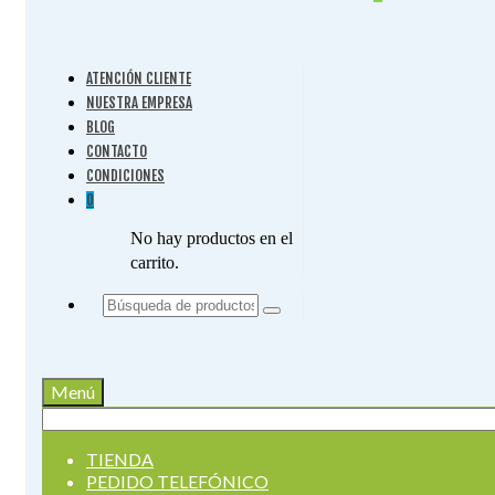
ATENCIÓN CLIENTE
NUESTRA EMPRESA
BLOG
CONTACTO
CONDICIONES
0
No hay productos en el
carrito.
Buscar
por:
Menú
Buscar
por:
TIENDA
PEDIDO TELEFÓNICO