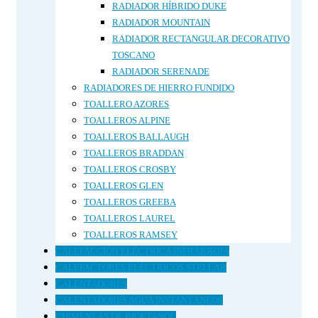
RADIADOR HÍBRIDO DUKE
RADIADOR MOUNTAIN
RADIADOR RECTANGULAR DECORATIVO
TOSCANO
RADIADOR SERENADE
RADIADORES DE HIERRO FUNDIDO
TOALLERO AZORES
TOALLEROS ALPINE
TOALLEROS BALLAUGH
TOALLEROS BRADDAN
TOALLEROS CROSBY
TOALLEROS GLEN
TOALLEROS GREEBA
TOALLEROS LAUREL
TOALLEROS RAMSEY
CALEFACCIÓN ELÉCTRICA INFRARROJA
CALEFACTORES ELÉCTRICOS STELLAR
CALENTADORES
CALENTADORES AGUA INSTANTÁNEOS
CHIMENEAS DE BIOETANOL