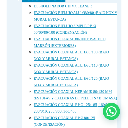
DESHOLLINADOR CHIMCLEANER
EVACUACIÓN BIFLUJO ALU. Ø80/80 (BAJO NOX Y
MURAL ESTANCA)
EVACUACIÓN BIFLUJO SIMPLE P.P. Ø
50/60/80/100 (CONDENSACIÓN)
EVACUACIÓN COAXIAL 80/100 P.P-ACERO
MARRÓN (EXTERIORES)
EVACUACIÓN COAXIAL ALU. Ø60/100 (BAJO
NOX Y MURAL ESTANCA)
EVACUACIÓN COAXIAL ALU. Ø80/110 (BAJO
NOX Y MURAL ESTANCA)
EVACUACIÓN COAXIAL ALU. Ø80/125 (BAJO
NOX Y MURAL ESTANCA)
EVACUACIÓN COAXIAL KERAMIK 80/130 MM
(ESTUFAS Y CALDERAS DE PELLETS / BIOMASA)
EVACUACIÓN COAXIAL P.P Ø 125/185, 160/235,
200/310, 250/360, 300/460
EVACUACIÓN COAXIAL P.P Ø 80/125
(CONDENSACIÓN)