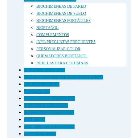
BIOCHIMENEAS DE PARED
BIOCHIMENEAS DE SUELO
BIOCHIMENEAS PORTÁTILES
BIOETANOL
COMPLEMENTOS
INFO/PREGUNTAS FRECUENTES
PERSONALIZAR COLOR
QUEMADORES BIOETANOL
REJILLAS PARA COLUMNAS
CIERRES MECÁNICOS
COMPONENTES PARA MÁQUINAS DE CAFÉ
CORTINAS DE AIRE
DECORACIÓN
DEPÓSITOS PARA GASÓLEO
DESHUMIDIFICADORES
DISPENSADORES DE PAPEL
DOMÓTICA
DOSIFICADORES DE JABÓN
ENVASES DE GAS