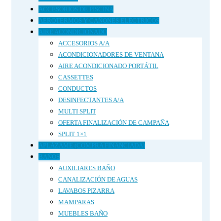
ACCESORIOS DE PISCINA
AEROTERMOS Y CAÑONES ELÉCTRICOS
AIRE ACONDICIONADO
ACCESORIOS A/A
ACONDICIONADORES DE VENTANA
AIRE ACONDICIONADO PORTÁTIL
CASSETTES
CONDUCTOS
DESINFECTANTES A/A
MULTI SPLIT
OFERTA FINALIZACIÓN DE CAMPAÑA
SPLIT 1×1
APLÁZAME (COMPRA FINANCIADA)
BAÑOS
AUXILIARES BAÑO
CANALIZACIÓN DE AGUAS
LAVABOS PIZARRA
MAMPARAS
MUEBLES BAÑO