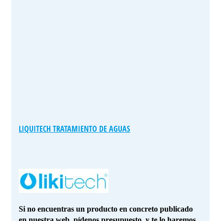
LIQUITECH TRATAMIENTO DE AGUAS
Si no encuentras un producto en concreto publicado
en nuestra web, pídenos presupuesto, y te lo haremos