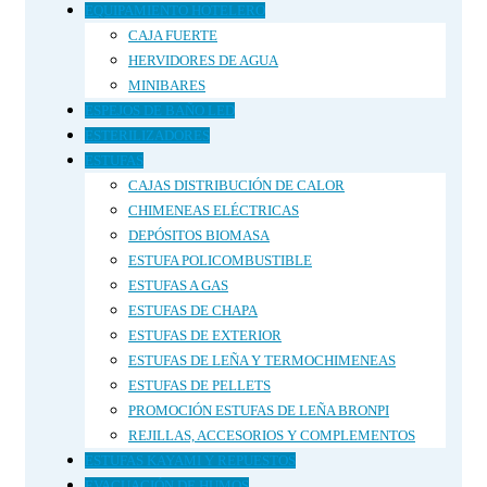
EQUIPAMIENTO HOTELERO
CAJA FUERTE
HERVIDORES DE AGUA
MINIBARES
ESPEJOS DE BAÑO LED
ESTERILIZADORES
ESTUFAS
CAJAS DISTRIBUCIÓN DE CALOR
CHIMENEAS ELÉCTRICAS
DEPÓSITOS BIOMASA
ESTUFA POLICOMBUSTIBLE
ESTUFAS A GAS
ESTUFAS DE CHAPA
ESTUFAS DE EXTERIOR
ESTUFAS DE LEÑA Y TERMOCHIMENEAS
ESTUFAS DE PELLETS
PROMOCIÓN ESTUFAS DE LEÑA BRONPI
REJILLAS, ACCESORIOS Y COMPLEMENTOS
ESTUFAS KAYAMI Y REPUESTOS
EVACUACIÓN DE HUMOS