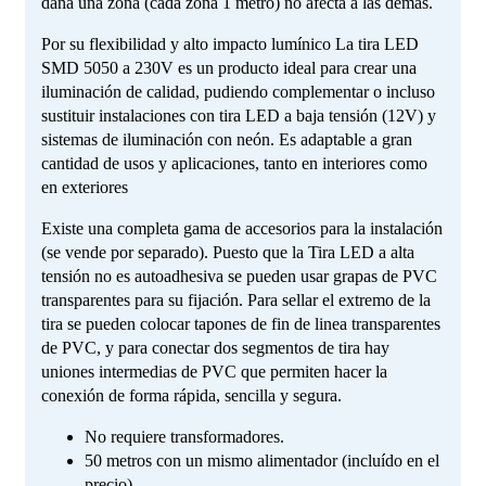
daña una zona (cada zona 1 metro) no afecta a las demás.
Por su flexibilidad y alto impacto lumínico La tira LED
SMD 5050 a 230V es un producto ideal para crear una
iluminación de calidad, pudiendo complementar o incluso
sustituir instalaciones con tira LED a baja tensión (12V) y
sistemas de iluminación con neón. Es adaptable a gran
cantidad de usos y aplicaciones, tanto en interiores como
en exteriores
Existe una completa gama de accesorios para la instalación
(se vende por separado). Puesto que la Tira LED a alta
tensión no es autoadhesiva se pueden usar grapas de PVC
transparentes para su fijación. Para sellar el extremo de la
tira se pueden colocar tapones de fin de linea transparentes
de PVC, y para conectar dos segmentos de tira hay
uniones intermedias de PVC que permiten hacer la
conexión de forma rápida, sencilla y segura.
No requiere transformadores.
50 metros con un mismo alimentador (incluído en el
precio).