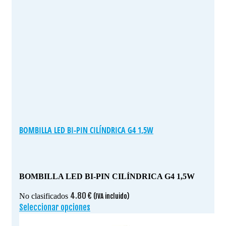
BOMBILLA LED BI-PIN CILÍNDRICA G4 1,5W
BOMBILLA LED BI-PIN CILÍNDRICA G4 1,5W
4.80
€
No clasificados
(IVA incluido)
Seleccionar opciones
Este
producto