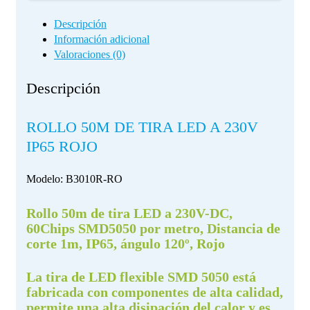
Descripción
Información adicional
Valoraciones (0)
Descripción
ROLLO 50M DE TIRA LED A 230V
IP65 ROJO
Modelo:
B3010R-RO
Rollo 50m de tira LED a 230V-DC,
60Chips SMD5050 por metro, Distancia de
corte 1m, IP65, ángulo 120º, Rojo
La tira de LED flexible SMD 5050 está
fabricada con componentes de alta calidad,
permite una alta disipación del calor y es