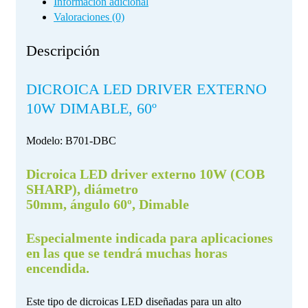
Información adicional
Valoraciones (0)
Descripción
DICROICA LED DRIVER EXTERNO
10W DIMABLE, 60º
Modelo:
B701-DBC
Dicroica LED driver externo 10W (COB
SHARP), diámetro
50mm, ángulo 60º, Dimable
Especialmente indicada para aplicaciones
en las que se tendrá muchas horas
encendida
.
Este tipo de dicroicas LED diseñadas para un alto