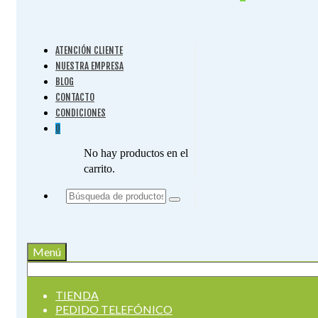
ATENCIÓN CLIENTE
NUESTRA EMPRESA
BLOG
CONTACTO
CONDICIONES
0
No hay productos en el
carrito.
Buscar
por:
Menú
Buscar
por:
TIENDA
PEDIDO TELEFÓNICO