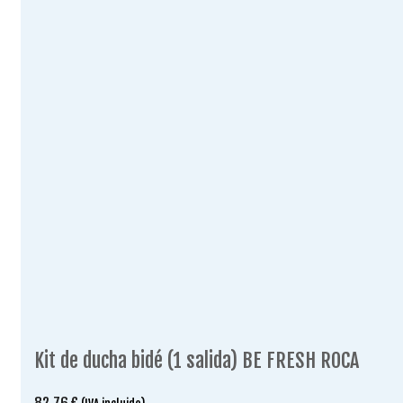
Kit de ducha bidé (1 salida) BE FRESH ROCA
82.76
€