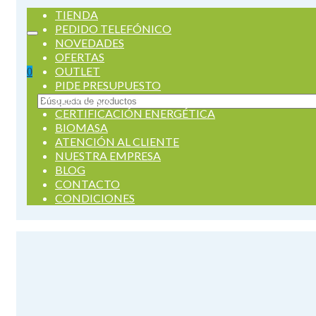
TIENDA
PEDIDO TELEFÓNICO
NOVEDADES
OFERTAS
OUTLET
0
PIDE PRESUPUESTO
SERVICIOS
Buscar
CERTIFICACIÓN ENERGÉTICA
por:
BIOMASA
ATENCIÓN AL CLIENTE
NUESTRA EMPRESA
BLOG
CONTACTO
CONDICIONES