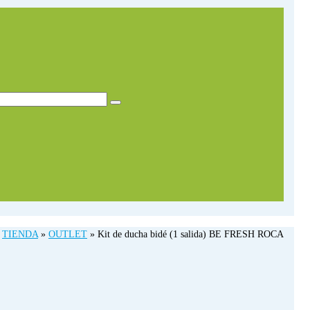
TIENDA
»
OUTLET
»
Kit de ducha bidé (1 salida) BE FRESH ROCA