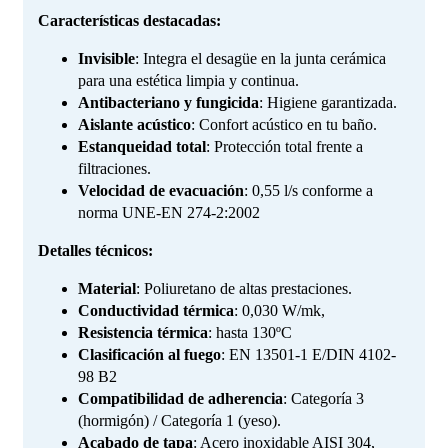
Características destacadas:
Invisible
: Integra el desagüe en la junta cerámica
para una estética limpia y continua.
Antibacteriano y fungicida
: Higiene garantizada.
Aislante acústico
: Confort acústico en tu baño.
Estanqueidad total
: Protección total frente a
filtraciones.
Velocidad de evacuación
: 0,55 l/s conforme a
norma UNE-EN 274-2:2002
Detalles técnicos:
Material
: Poliuretano de altas prestaciones.
Conductividad térmica
: 0,030 W/mk,
Resistencia térmica
: hasta 130ºC
Clasificación al fuego
: EN 13501-1 E/DIN 4102-
98 B2
Compatibilidad de adherencia
: Categoría 3
(hormigón) / Categoría 1 (yeso).
Acabado de tapa
: Acero inoxidable AISI 304,