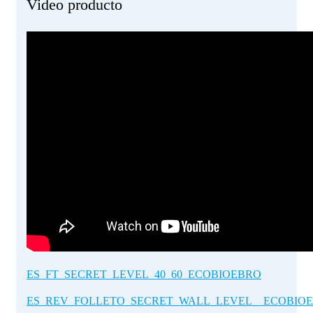
Video producto
ES_FT_SECRET_LEVEL_40_60_ECOBIOEBRO
ES_REV_FOLLETO_SECRET_WALL_LEVEL__ECOBIO