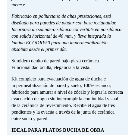
merece.
Fabricado en poliuretano de altas prestaciones,
está
diseñado para paredes de pladur con base
rectangular.
Incorpora un sumidero sifónico
convertible en no sifónico
con salida horizontal de
40 mm, y lleva integrada la
lámina
ECODRY
50
para una impermeabilización
absoluta desde el
primer día.
Sumidero oculto de pared bajo pieza cerámica.
Funcionalidad oculta, elegancia a la vista.
Kit completo para evacuación de agua de ducha e
impermeabilización de pared y suelo, 100% estanco,
fabricado para amurar a nivel de zócalo y lograr la correcta
evacuación de agua sin interrumpir la continuidad visual
de la cerámica de revestimiento. Recibe el agua de tres
pendientes y la evacúa a través de la junta de cerámica
entre suelo y pared.
IDEAL PARA PLATOS DUCHA DE OBRA