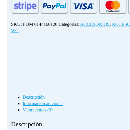
(3/8")
cantidad
SKU:
FOM 0144160120
Categorías:
ACCESORIOS
,
ACCESO
WC
Descripción
Información adicional
Valoraciones (0)
Descripción