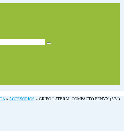
DA
»
ACCESORIOS
»
GRIFO LATERAL COMPACTO FENYX (3/8″)