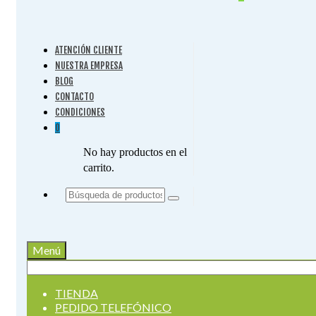
ATENCIÓN CLIENTE
NUESTRA EMPRESA
BLOG
CONTACTO
CONDICIONES
0
No hay productos en el
carrito.
Buscar
por:
Menú
Buscar
por:
TIENDA
PEDIDO TELEFÓNICO