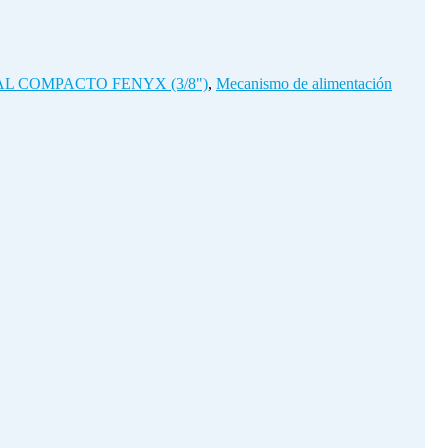
L COMPACTO FENYX (3/8")
,
Mecanismo de alimentación