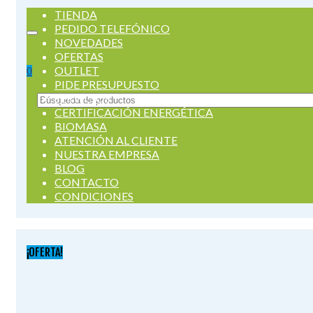
TIENDA
PEDIDO TELEFÓNICO
NOVEDADES
OFERTAS
OUTLET
0
PIDE PRESUPUESTO
SERVICIOS
Buscar
CERTIFICACIÓN ENERGÉTICA
por:
BIOMASA
ATENCIÓN AL CLIENTE
NUESTRA EMPRESA
BLOG
CONTACTO
CONDICIONES
¡OFERTA!