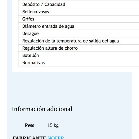
Información adicional
Peso
15 kg
FABRICANTE
NOFER