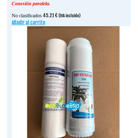
Conexión paralela.
45.21
€
No clasificados
(IVA incluido)
Añadir al carrito