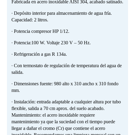
Fabricada en acero inoxidable AISI 304, acabado satinado.
∙ Depósito interior para almacenamiento de agua fría.
Capacidad: 2 litros.
∙ Potencia compresor HP 1/12.
∙ Potencia:100 W. Voltaje 230 V – 50 Hz.
∙ Refrigeración a gas R 134a.
∙ Con termostato de regulación de temperatura del agua de
salida.
∙ Dimensiones fuente: 980 alto x 310 ancho x 310 fondo
mm.
∙ Instalación: entrada adaptable a cualquier altura por tubo
flexible, salida a 70 cm aprox. del suelo acabado.
Mantenimiento: el acero inoxidable requiere
mantenimiento ya que la suciedad con el tiempo puede
llegar a dañar el cromo (Cr) que contiene el acero
inoxidable. Recomendamos una limpieza mensual con un