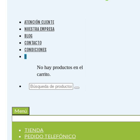
ATENCIÓN CLIENTE
NUESTRA EMPRESA
BLOG
CONTACTO
CONDICIONES
0
No hay productos en el
carrito.
Buscar
por:
Menú
Buscar
por:
TIENDA
PEDIDO TELEFÓNICO