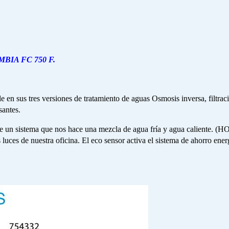
IA FC 750 F.
e en sus tres versiones de tratamiento de aguas Osmosis inversa, filtrac
santes.
s de un sistema que nos hace una mezcla de agua fría y agua caliente.
ces de nuestra oficina. El eco sensor activa el sistema de ahorro energ