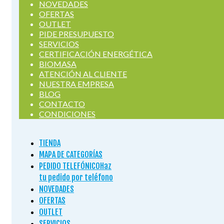
NOVEDADES
OFERTAS
OUTLET
PIDE PRESUPUESTO
SERVICIOS
CERTIFICACIÓN ENERGÉTICA
BIOMASA
ATENCIÓN AL CLIENTE
NUESTRA EMPRESA
BLOG
CONTACTO
CONDICIONES
TIENDA
MAPA DE CATEGORÍAS
PEDIDO TELEFÓNICO
Haz
tu pedido por teléfono
NOVEDADES
OFERTAS
OUTLET
SERVICIOS