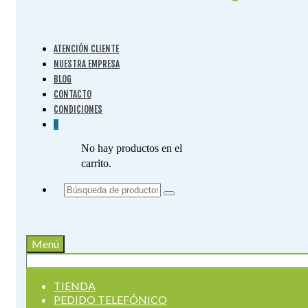
ATENCIÓN CLIENTE
NUESTRA EMPRESA
BLOG
CONTACTO
CONDICIONES
0
No hay productos en el
carrito.
Buscar
por:
Menú
Buscar
por:
TIENDA
PEDIDO TELEFÓNICO