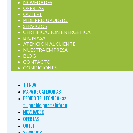
NOVEDADES
OFERTAS
OUTLET
PIDE PRESUPUESTO
SERVICIOS
CERTIFICACIÓN ENERGÉTICA
BIOMASA
ATENCIÓN AL CLIENTE
NUESTRA EMPRESA
BLOG
CONTACTO
CONDICIONES
TIENDA
MAPA DE CATEGORÍAS
PEDIDO TELEFÓNICO
Haz
tu pedido por teléfono
NOVEDADES
OFERTAS
OUTLET
SERVICIOS