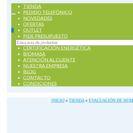
TIENDA
PEDIDO TELEFÓNICO
NOVEDADES
OFERTAS
OUTLET
0
PIDE PRESUPUESTO
SERVICIOS
Buscar
CERTIFICACIÓN ENERGÉTICA
por:
BIOMASA
ATENCIÓN AL CLIENTE
NUESTRA EMPRESA
BLOG
CONTACTO
CONDICIONES
INICIO
»
TIENDA
»
EVACUACIÓN DE HU