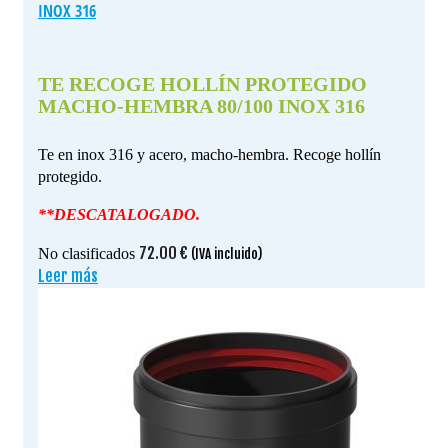
INOX 316
TE RECOGE HOLLÍN PROTEGIDO
MACHO-HEMBRA 80/100 INOX 316
Te en inox 316 y acero, macho-hembra. Recoge hollín
protegido.
**DESCATALOGADO.
72.00
€
No clasificados
(IVA incluido)
Leer más