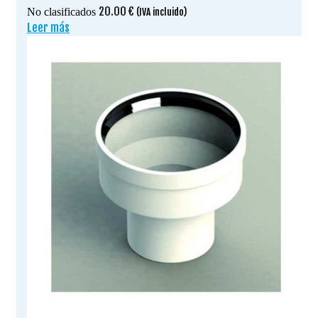
20.00
€
No clasificados
(IVA incluido)
Leer más