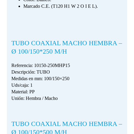
Marcado C.E. (T120 H1 W 2 O I E L).
TUBO COAXIAL MACHO HEMBRA –
Ø 100/150*250 M/H
Referencia: 10150-250MHP15
Descripción: TUBO
Medidas en mm: 100/150×250
Uds/caja: 1
Material: PP
Unión: Hembra / Macho
TUBO COAXIAL MACHO HEMBRA –
Ø 100/150*500 M/H