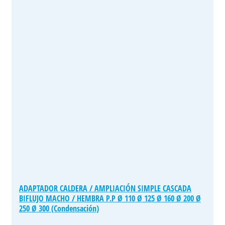
ADAPTADOR CALDERA / AMPLIACIÓN SIMPLE CASCADA
BIFLUJO MACHO / HEMBRA P.P Ø 110 Ø 125 Ø 160 Ø 200 Ø
250 Ø 300 (Condensación)