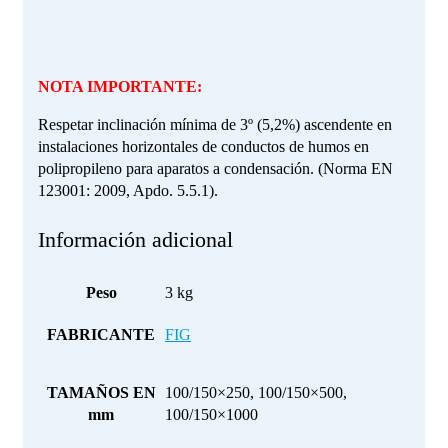
NOTA IMPORTANTE:
Respetar inclinación mínima de 3º (5,2%) ascendente en
instalaciones horizontales de conductos de humos en
polipropileno para aparatos a condensación. (Norma EN
123001: 2009, Apdo. 5.5.1).
Información adicional
Peso
3 kg
FABRICANTE
FIG
TAMAÑOS EN
100/150×250, 100/150×500,
mm
100/150×1000