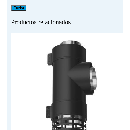
Productos relacionados