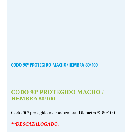
CODO 90º PROTEGIDO MACHO/HEMBRA 80/100
CODO 90º PROTEGIDO MACHO /
HEMBRA 80/100
Codo 90º protegido macho/hembra. Diametro ⦰ 80/100.
**DESCATALOGADO.