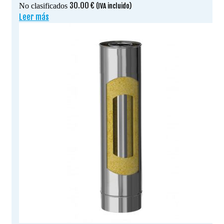
30.00
€
No clasificados
(IVA incluido)
Leer más