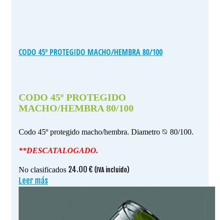
CODO 45º PROTEGIDO MACHO/HEMBRA 80/100
CODO 45º PROTEGIDO
MACHO/HEMBRA 80/100
Codo 45º protegido macho/hembra. Diametro ⦰ 80/100.
**DESCATALOGADO.
24.00
€
No clasificados
(IVA incluido)
Leer más