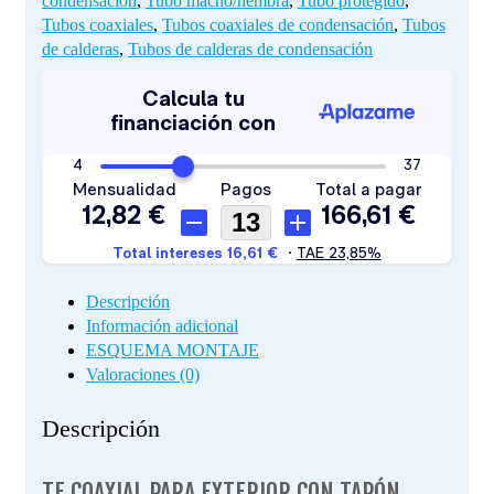
condensación
,
Tubo macho/hembra
,
Tubo protegido
,
Tubos coaxiales
,
Tubos coaxiales de condensación
,
Tubos
de calderas
,
Tubos de calderas de condensación
Descripción
Información adicional
ESQUEMA MONTAJE
Valoraciones (0)
Descripción
TE COAXIAL PARA EXTERIOR CON TAPÓN