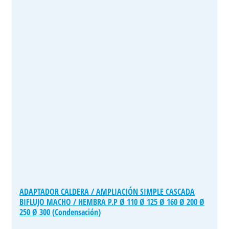
ADAPTADOR CALDERA / AMPLIACIÓN SIMPLE CASCADA
BIFLUJO MACHO / HEMBRA P.P Ø 110 Ø 125 Ø 160 Ø 200 Ø
250 Ø 300 (Condensación)