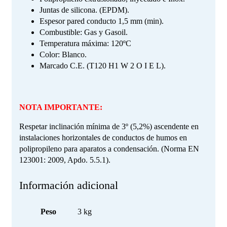
Juntas de silicona. (EPDM).
Espesor pared conducto 1,5 mm (min).
Combustible: Gas y Gasoil.
Temperatura máxima: 120ºC
Color: Blanco.
Marcado C.E. (T120 H1 W 2 O I E L).
NOTA IMPORTANTE:
Respetar inclinación mínima de 3º (5,2%) ascendente en
instalaciones horizontales de conductos de humos en
polipropileno para aparatos a condensación. (Norma EN
123001: 2009, Apdo. 5.5.1).
Información adicional
Peso
3 kg