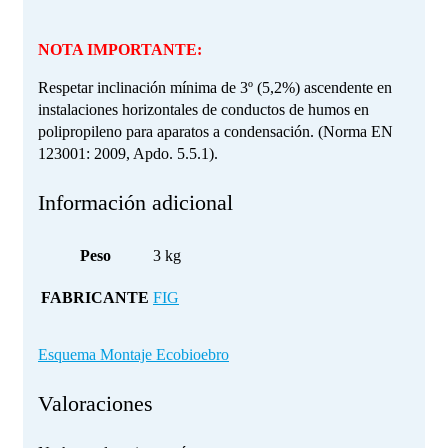
NOTA IMPORTANTE:
Respetar inclinación mínima de 3º (5,2%) ascendente en
instalaciones horizontales de conductos de humos en
polipropileno para aparatos a condensación. (Norma EN
123001: 2009, Apdo. 5.5.1).
Información adicional
Peso
3 kg
FABRICANTE
FIG
Esquema Montaje Ecobioebro
Valoraciones