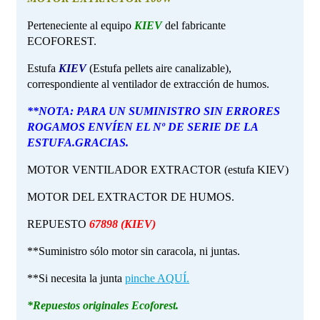
Perteneciente al equipo
KIEV
del fabricante
ECOFOREST.
Estufa
KIEV
(Estufa pellets aire canalizable),
correspondiente al ventilador de extracción de humos.
**NOTA: PARA UN SUMINISTRO SIN ERRORES
ROGAMOS ENVÍEN EL Nº DE SERIE DE LA
ESTUFA.GRACIAS.
MOTOR VENTILADOR EXTRACTOR (estufa KIEV)
MOTOR DEL EXTRACTOR DE HUMOS.
REPUESTO
67898 (KIEV)
**Suministro sólo motor sin caracola, ni juntas.
**Si necesita la junta
pinche AQUÍ.
*Repuestos originales Ecoforest.