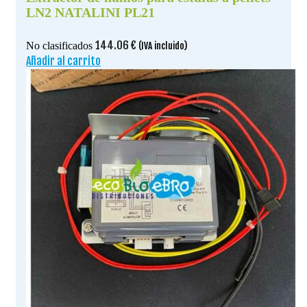
LN2 NATALINI PL21
144.06
€
No clasificados
(IVA incluido)
Añadir al carrito