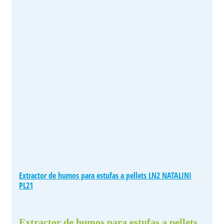
Extractor de humos para estufas a pellets LN2 NATALINI
PL21
Extractor de humos para estufas a pellets