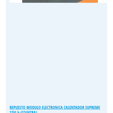
REPUESTO MODULO ELECTRONICA CALENTADOR SUPREME
11VI b (COINTRA)