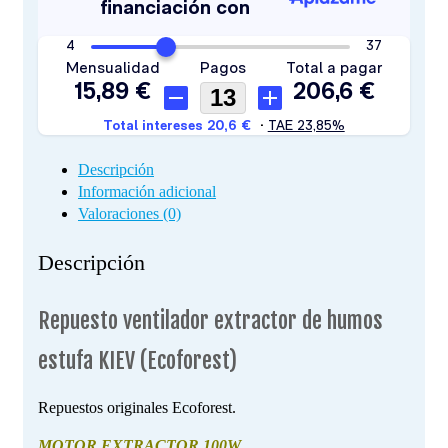
Descripción
Información adicional
Valoraciones (0)
Descripción
Repuesto ventilador extractor de humos
estufa KIEV (Ecoforest)
Repuestos originales Ecoforest.
MOTOR EXTRACTOR 100W