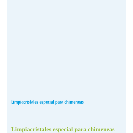
Limpiacristales especial para chimeneas
Limpiacristales especial para chimeneas