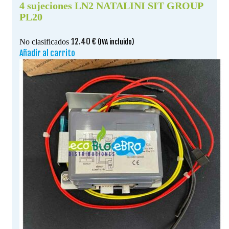
4 sujeciones LN2 NATALINI SIT GROUP
PL20
12.40
€
No clasificados
(IVA incluido)
Añadir al carrito