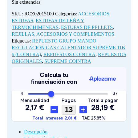
Sin existencias
SKU:
RCZ02015100
Categorías:
ACCESORIOS
,
ESTUFAS
,
ESTUFAS DE LEÑA Y
TERMOCHIMENEAS
,
ESTUFAS DE PELLETS
,
REJILLAS, ACCESORIOS Y COMPLEMENTOS
Etiquetas:
REPUESTO GRUPO MANDO
REGULACIÓN GAS CALENTADOR SUPREME 11B
b (COINTRA)
,
REPUESTOS COINTRA
,
REPUESTOS
ORIGINALES
,
SUPREME COINTRA
Descripción