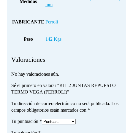
Medidas
mm
FABRICANTE
Ferroli
Peso
142 Kgs.
Valoraciones
No hay valoraciones aún.
Sé el primero en valorar “KIT 2 JUNTAS REPUESTO
TERMO VEGA (FERROLI)”
Tu dirección de correo electrónico no será publicada.
Los
campos obligatorios están marcados con
*
Tu puntuación
*
Tu valoración
*