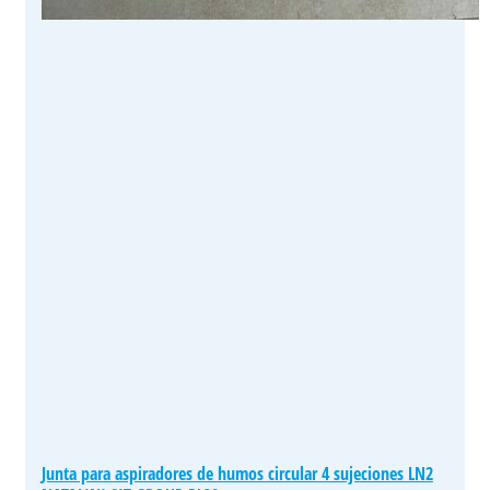
Junta para aspiradores de humos circular 4 sujeciones LN2