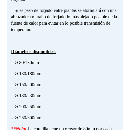
– Si es paso de forjado entre plantas se atornillará con una
abrazadera mural o de forjado lo más alejado posible de la
fuente de calor para evitar en lo posible transmisión de
temperatura.
Diámetros disponibles:
– Ø 80/130mm
– Ø 130/180mm
– Ø 150/200mm
– Ø 180/230mm
– Ø 200/250mm
– Ø 250/300mm
**Nota:
La coquilla tiene un grosor de 80mm por cada