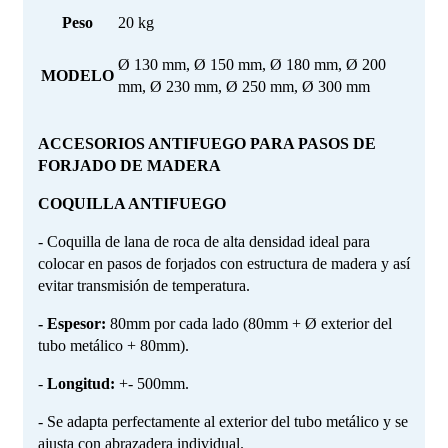
Peso
20 kg
Ø 130 mm, Ø 150 mm, Ø 180 mm, Ø 200
MODELO
mm, Ø 230 mm, Ø 250 mm, Ø 300 mm
ACCESORIOS ANTIFUEGO PARA PASOS DE
FORJADO DE MADERA
COQUILLA ANTIFUEGO
- Coquilla de lana de roca de alta densidad ideal para
colocar en pasos de forjados con estructura de madera y así
evitar transmisión de temperatura.
- Espesor:
80mm por cada lado (80mm + Ø exterior del
tubo metálico + 80mm).
-
Longitud:
+- 500mm.
- Se adapta perfectamente al exterior del tubo metálico y se
ajusta con abrazadera individual.