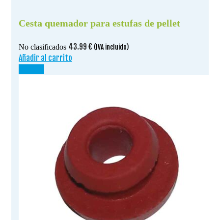
Cesta quemador para estufas de pellet
43.99
€
No clasificados
(IVA incluido)
Añadir al carrito
¡OFERTA!