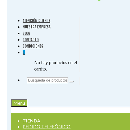
ATENCIÓN CLIENTE
NUESTRA EMPRESA
BLOG
CONTACTO
CONDICIONES
0
No hay productos en el
carrito.
Buscar
por:
Menú
Buscar
por:
TIENDA
PEDIDO TELEFÓNICO