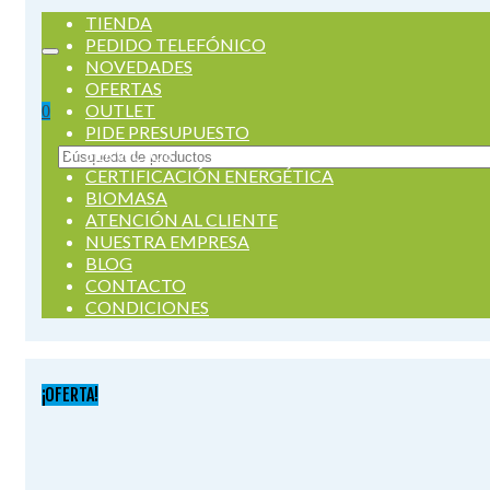
TIENDA
PEDIDO TELEFÓNICO
NOVEDADES
OFERTAS
OUTLET
0
PIDE PRESUPUESTO
SERVICIOS
Buscar
CERTIFICACIÓN ENERGÉTICA
por:
BIOMASA
ATENCIÓN AL CLIENTE
NUESTRA EMPRESA
BLOG
CONTACTO
CONDICIONES
¡OFERTA!