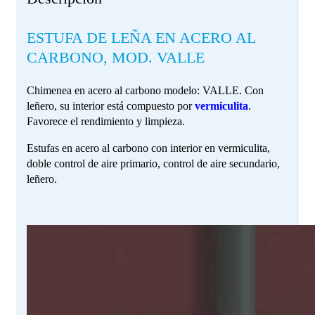
ESTUFA DE LEÑA EN ACERO AL
CARBONO, MOD. VALLE
Chimenea en acero al carbono modelo: VALLE. Con
leñero, su interior está compuesto por
vermiculita
.
Favorece el rendimiento y limpieza.
Estufas en acero al carbono con interior en vermiculita,
doble control de aire primario, control de aire secundario,
leñero.