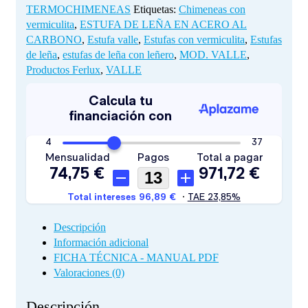
TERMOCHIMENEAS
Etiquetas:
Chimeneas con
vermiculita
,
ESTUFA DE LEÑA EN ACERO AL
CARBONO
,
Estufa valle
,
Estufas con vermiculita
,
Estufas
de leña
,
estufas de leña con leñero
,
MOD. VALLE
,
Productos Ferlux
,
VALLE
Descripción
Información adicional
FICHA TÉCNICA - MANUAL PDF
Valoraciones (0)
Descripción