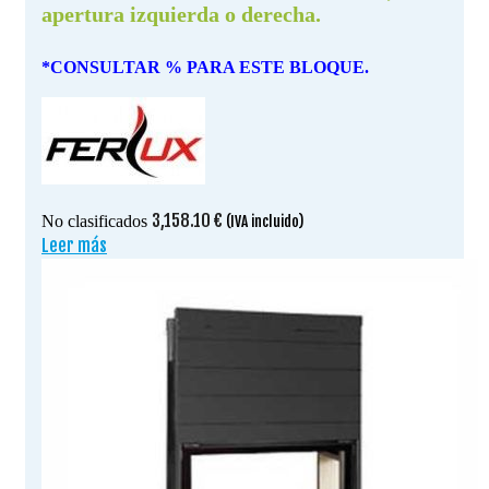
apertura izquierda o derecha.
*CONSULTAR % PARA ESTE BLOQUE.
3,158.10
€
No clasificados
(IVA incluido)
Leer más