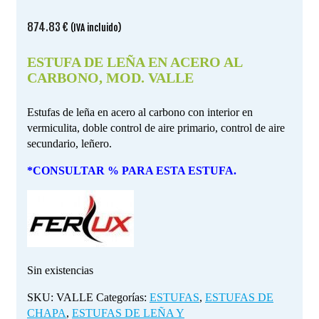
874.83
€
(IVA incluido)
ESTUFA DE LEÑA EN ACERO AL
CARBONO, MOD. VALLE
Estufas de leña en acero al carbono con interior en
vermiculita, doble control de aire primario, control de aire
secundario, leñero.
*CONSULTAR % PARA ESTA ESTUFA.
Sin existencias
SKU:
VALLE
Categorías:
ESTUFAS
,
ESTUFAS DE
CHAPA
,
ESTUFAS DE LEÑA Y