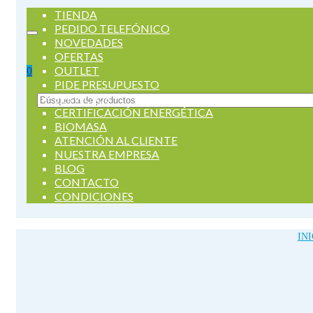
TIENDA
PEDIDO TELEFÓNICO
NOVEDADES
OFERTAS
OUTLET
0
PIDE PRESUPUESTO
SERVICIOS
Buscar
CERTIFICACIÓN ENERGÉTICA
por:
BIOMASA
ATENCIÓN AL CLIENTE
NUESTRA EMPRESA
BLOG
CONTACTO
CONDICIONES
INI