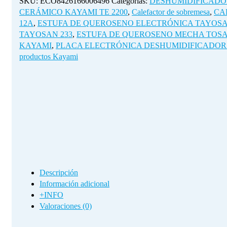
SKU:
ECO8426166006496
Categorías:
DESHUMIDIFICADO
CERÁMICO KAYAMI TE 2200
,
Calefactor de sobremesa
,
CA
12A
,
ESTUFA DE QUEROSENO ELECTRÓNICA TAYOSAN
TAYOSAN 233
,
ESTUFA DE QUEROSENO MECHA TOSAI
KAYAMI
,
PLACA ELECTRÓNICA DESHUMIDIFICADOR 
productos Kayami
Descripción
Información adicional
+INFO
Valoraciones (0)