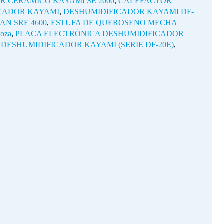
R CERÁMICO KAYAMI SE 2000
,
CALEFACTOR
CADOR KAYAMI
,
DESHUMIDIFICADOR KAYAMI DF-
N SRE 4600
,
ESTUFA DE QUEROSENO MECHA
goza
,
PLACA ELECTRÓNICA DESHUMIDIFICADOR
DESHUMIDIFICADOR KAYAMI (SERIE DF-20E)
,