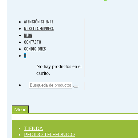
ATENCIÓN CLIENTE
NUESTRA EMPRESA
BLOG
CONTACTO
CONDICIONES
0
No hay productos en el
carrito.
Buscar
por:
Menú
Buscar
por:
TIENDA
PEDIDO TELEFÓNICO