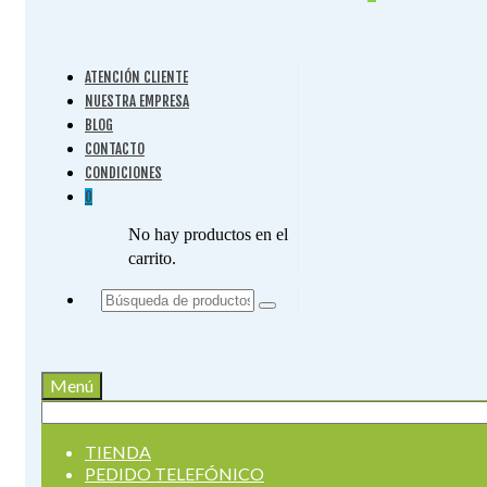
ATENCIÓN CLIENTE
NUESTRA EMPRESA
BLOG
CONTACTO
CONDICIONES
0
No hay productos en el
carrito.
Buscar
por:
Menú
Buscar
por:
TIENDA
PEDIDO TELEFÓNICO