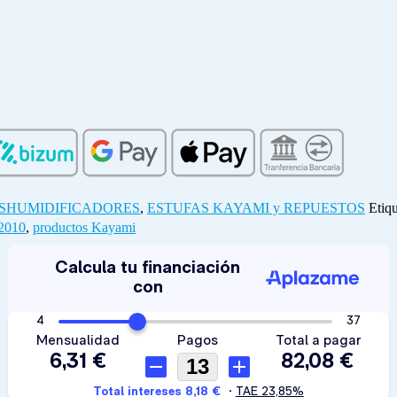
SHUMIDIFICADORES
,
ESTUFAS KAYAMI y REPUESTOS
Etiq
2010
,
productos Kayami