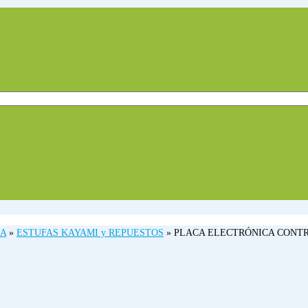
DA
»
ESTUFAS KAYAMI y REPUESTOS
»
PLACA ELECTRÓNICA CONTROL