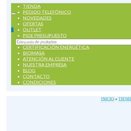
TIENDA
PEDIDO TELEFÓNICO
NOVEDADES
OFERTAS
OUTLET
0
PIDE PRESUPUESTO
SERVICIOS
Buscar
CERTIFICACIÓN ENERGÉTICA
por:
BIOMASA
ATENCIÓN AL CLIENTE
NUESTRA EMPRESA
BLOG
CONTACTO
CONDICIONES
INICIO
»
TIEN