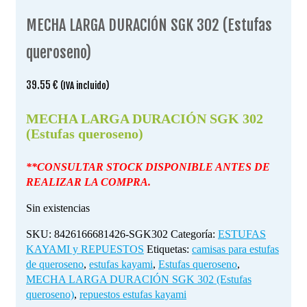
MECHA LARGA DURACIÓN SGK 302 (Estufas
queroseno)
39.55
€
(IVA incluido)
MECHA LARGA DURACIÓN SGK 302
(Estufas queroseno)
**CONSULTAR STOCK DISPONIBLE ANTES DE
REALIZAR LA COMPRA.
Sin existencias
SKU:
8426166681426-SGK302
Categoría:
ESTUFAS
KAYAMI y REPUESTOS
Etiquetas:
camisas para estufas
de queroseno
,
estufas kayami
,
Estufas queroseno
,
MECHA LARGA DURACIÓN SGK 302 (Estufas
queroseno)
,
repuestos estufas kayami