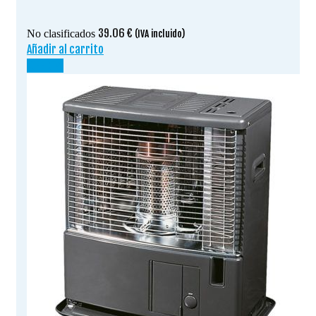
39.06
€
No clasificados
(IVA incluido)
Añadir al carrito
¡OFERTA!