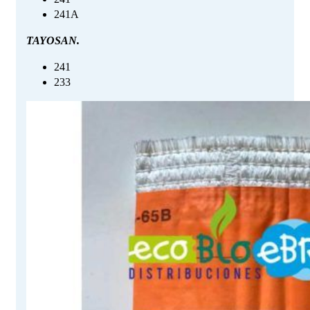
241A
TAYOSAN.
241
233