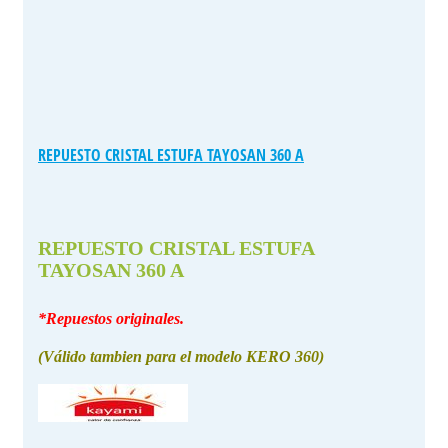
REPUESTO CRISTAL ESTUFA TAYOSAN 360 A
REPUESTO CRISTAL ESTUFA
TAYOSAN 360 A
*Repuestos originales.
(Válido tambien para el modelo KERO 360)