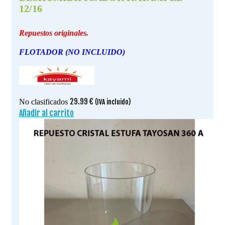
12/16
Repuestos originales.
FLOTADOR (NO INCLUIDO)
29.99
€
No clasificados
(IVA incluido)
Añadir al carrito