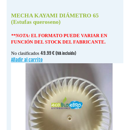
MECHA KAYAMI DIÁMETRO 65
(Estufas queroseno)
**NOTA:
EL FORMATO PUEDE VARIAR EN
FUNCIÓN DEL STOCK DEL FABRICANTE.
49.99
€
No clasificados
(IVA incluido)
Añadir al carrito