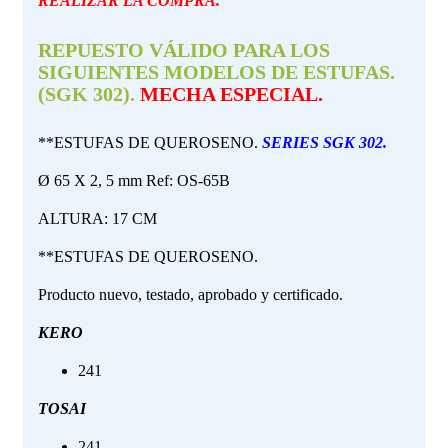
REALIZAR LA COMPRA.
REPUESTO VÁLIDO PARA LOS
SIGUIENTES MODELOS DE ESTUFAS.
(SGK 302).
MECHA ESPECIAL.
**ESTUFAS DE QUEROSENO.
SERIES SGK 302.
Ø 65 X 2, 5 mm Ref: OS-65B
ALTURA: 17 CM
**ESTUFAS DE QUEROSENO.
Producto nuevo, testado, aprobado y certificado.
KERO
241
TOSAI
241