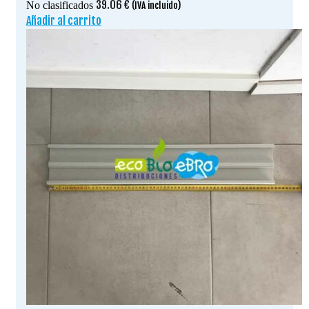
39.06
€
No clasificados
(IVA incluido)
Añadir al carrito