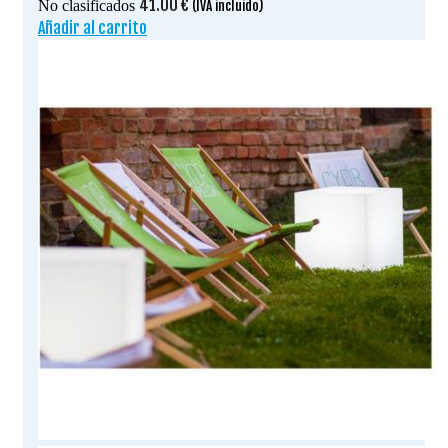
41.00
€
No clasificados
(IVA incluido)
Añadir al carrito