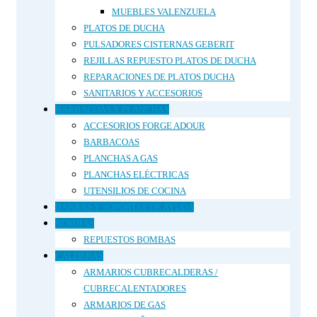
MUEBLES VALENZUELA
PLATOS DE DUCHA
PULSADORES CISTERNAS GEBERIT
REJILLAS REPUESTO PLATOS DE DUCHA
REPARACIONES DE PLATOS DUCHA
SANITARIOS Y ACCESORIOS
BARBACOAS Y PLANCHAS
ACCESORIOS FORGE ADOUR
BARBACOAS
PLANCHAS A GAS
PLANCHAS ELÉCTRICAS
UTENSILIOS DE COCINA
BARRAS Y SOPORTES DE AYUDA
BOMBAS
REPUESTOS BOMBAS
CALDERAS
ARMARIOS CUBRECALDERAS /
CUBRECALENTADORES
ARMARIOS DE GAS