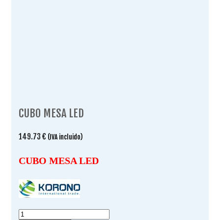
CUBO MESA LED
149.73
€
(IVA incluido)
CUBO MESA LED
CUBO