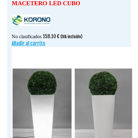
MACETERO LED CUBO
158.10
€
No clasificados
(IVA incluido)
Añadir al carrito