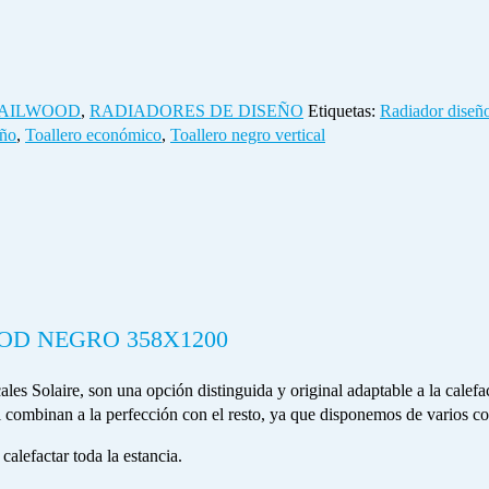
AILWOOD
,
RADIADORES DE DISEÑO
Etiquetas:
Radiador diseñ
eño
,
Toallero económico
,
Toallero negro vertical
OD NEGRO 358X1200
es Solaire, son una opción distinguida y original adaptable a la calefa
l combinan a la perfección con el resto, ya que disponemos de varios c
calefactar toda la estancia.