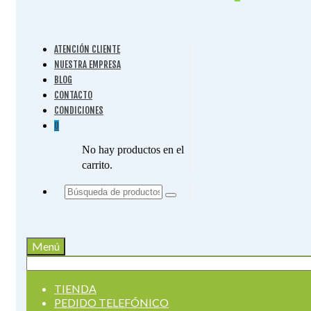
ATENCIÓN CLIENTE
NUESTRA EMPRESA
BLOG
CONTACTO
CONDICIONES
0
No hay productos en el
carrito.
Buscar
por:
Menú
Buscar
por:
TIENDA
PEDIDO TELEFÓNICO