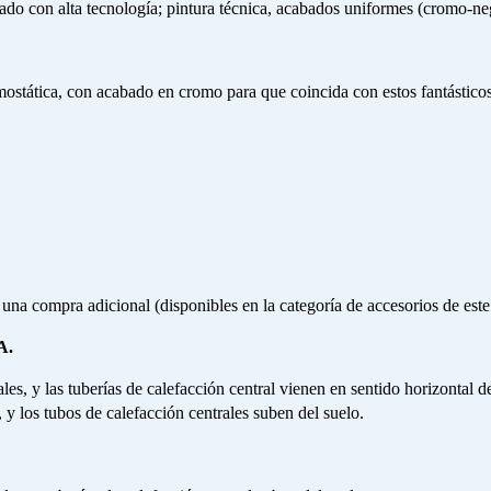
icado con alta tecnología; pintura técnica, acabados uniformes (cromo-ne
ostática, con acabado en cromo para que coincida con estos fantásticos
na compra adicional (disponibles en la categoría de accesorios de este 
A.
les, y las tuberías de calefacción central vienen en sentido horizontal d
 y los tubos de calefacción centrales suben del suelo.