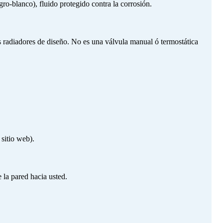
gro-blanco), fluido protegido contra la corrosión.
 radiadores de diseño. No es una válvula manual ó termostática
sitio web).
e la pared hacia usted.