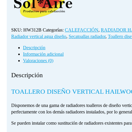
SKU:
HW312B
Categorías:
CALEFACCIÓN
,
RADIADOR H
Radiador vertical agua diseño
,
Secatoallas radiador
,
Toallero dis
Descripción
Información adicional
Valoraciones (0)
Descripción
TOALLERO DISEÑO VERTICAL HAILWO
Disponemos de una gama de radiadores toalleros de diseño vertical
perfectamente con los demás radiadores instalados, por lo genera
Se pueden instalar como sustitución de radiadores existentes para 