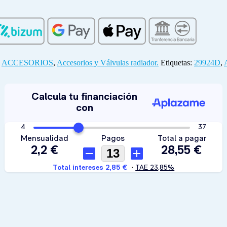
:
ACCESORIOS
,
Accesorios y Válvulas radiador.
Etiquetas:
29924D
,