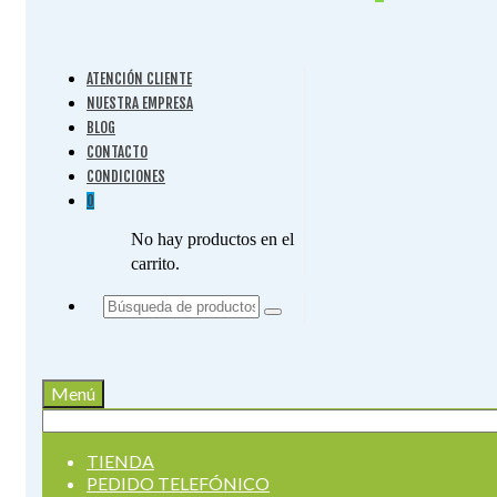
ATENCIÓN CLIENTE
NUESTRA EMPRESA
BLOG
CONTACTO
CONDICIONES
0
No hay productos en el
carrito.
Buscar
por:
Menú
Buscar
por:
TIENDA
PEDIDO TELEFÓNICO