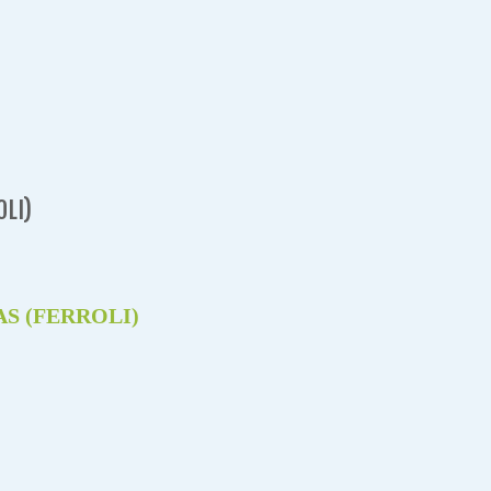
LI)
S (FERROLI)