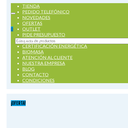
TIENDA
PEDIDO TELEFÓNICO
NOVEDADES
OFERTAS
OUTLET
0
PIDE PRESUPUESTO
SERVICIOS
Buscar
CERTIFICACIÓN ENERGÉTICA
por:
BIOMASA
ATENCIÓN AL CLIENTE
NUESTRA EMPRESA
BLOG
CONTACTO
CONDICIONES
¡OFERTA!