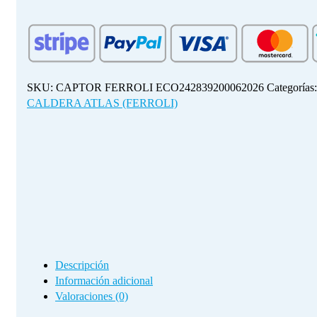
PRESIÓN
CALDERA
ATLAS
(FERROLI)
cantidad
SKU:
CAPTOR FERROLI ECO242839200062026
Categorías
CALDERA ATLAS (FERROLI)
Descripción
Información adicional
Valoraciones (0)