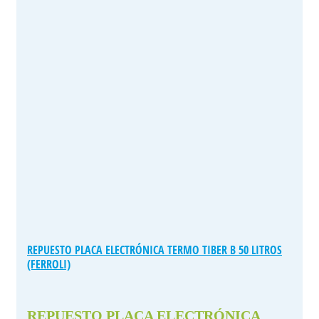
REPUESTO PLACA ELECTRÓNICA TERMO TIBER B 50 LITROS
(FERROLI)
REPUESTO PLACA ELECTRÓNICA