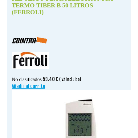
TERMO TIBER B 50 LITROS
(FERROLI)
59.40
€
No clasificados
(IVA incluido)
Añadir al carrito