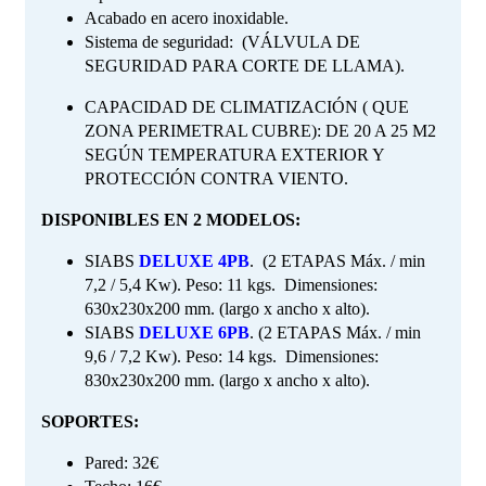
Acabado en acero inoxidable.
Sistema de seguridad: (VÁLVULA DE
SEGURIDAD PARA CORTE DE LLAMA).
CAPACIDAD DE CLIMATIZACIÓN ( QUE
ZONA PERIMETRAL CUBRE): DE 20 A 25 M2
SEGÚN TEMPERATURA EXTERIOR Y
PROTECCIÓN CONTRA VIENTO.
DISPONIBLES EN 2 MODELOS:
SIABS
DELUXE 4PB
. (2 ETAPAS Máx. / min
7,2 / 5,4 Kw). Peso: 11 kgs. Dimensiones:
630x230x200 mm. (largo x ancho x alto).
SIABS
DELUXE 6PB
. (2 ETAPAS Máx. / min
9,6 / 7,2 Kw). Peso: 14 kgs. Dimensiones:
830x230x200 mm. (largo x ancho x alto).
SOPORTES:
Pared: 32€