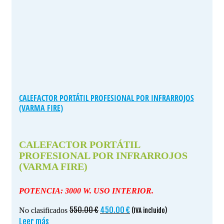
CALEFACTOR PORTÁTIL PROFESIONAL POR INFRARROJOS
(VARMA FIRE)
CALEFACTOR PORTÁTIL
PROFESIONAL POR INFRARROJOS
(VARMA FIRE)
POTENCIA: 3000 W. USO INTERIOR.
El
El
550.00
€
450.00
€
No clasificados
(IVA incluido)
precio
precio
Leer más