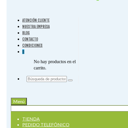
ATENCIÓN CLIENTE
NUESTRA EMPRESA
BLOG
CONTACTO
CONDICIONES
0
No hay productos en el
carrito.
Buscar
por:
Menú
Buscar
por:
TIENDA
PEDIDO TELEFÓNICO