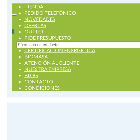
TIENDA
PEDIDO TELEFÓNICO
NOVEDADES
OFERTAS
OUTLET
0
PIDE PRESUPUESTO
SERVICIOS
Buscar
CERTIFICACIÓN ENERGÉTICA
por:
BIOMASA
ATENCIÓN AL CLIENTE
NUESTRA EMPRESA
BLOG
CONTACTO
CONDICIONES