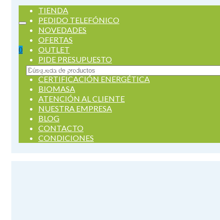
TIENDA
PEDIDO TELEFÓNICO
NOVEDADES
OFERTAS
OUTLET
0
PIDE PRESUPUESTO
SERVICIOS
Buscar
CERTIFICACIÓN ENERGÉTICA
por:
BIOMASA
ATENCIÓN AL CLIENTE
NUESTRA EMPRESA
BLOG
CONTACTO
CONDICIONES