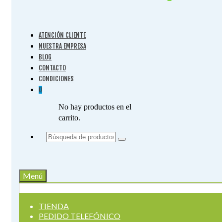
ATENCIÓN CLIENTE
NUESTRA EMPRESA
BLOG
CONTACTO
CONDICIONES
0
No hay productos en el
carrito.
Buscar
por:
Menú
Buscar
por:
TIENDA
PEDIDO TELEFÓNICO