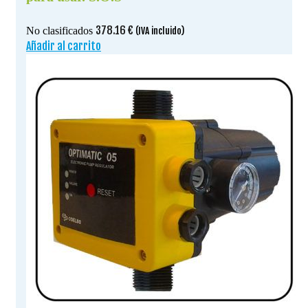
378.16
€
No clasificados
(IVA incluido)
Añadir al carrito