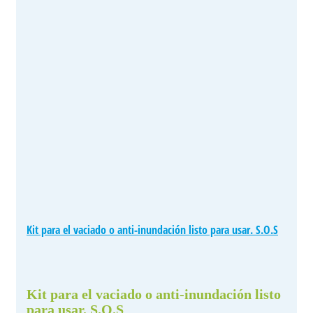
Kit para el vaciado o anti-inundación listo para usar. S.O.S
Kit para el vaciado o anti-inundación listo
para usar. S.O.S