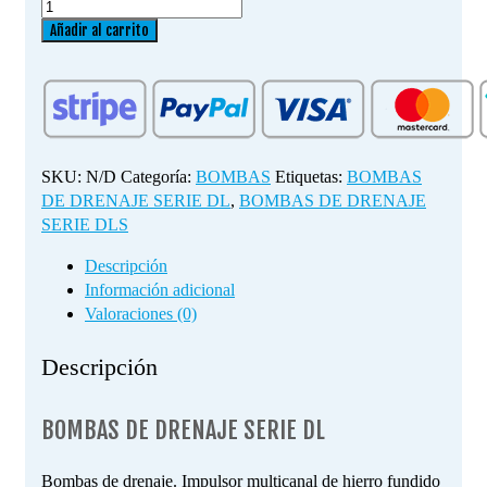
BOMBAS
DE
Añadir al carrito
DRENAJE
SERIE
DL
cantidad
SKU:
N/D
Categoría:
BOMBAS
Etiquetas:
BOMBAS
DE DRENAJE SERIE DL
,
BOMBAS DE DRENAJE
SERIE DLS
Descripción
Información adicional
Valoraciones (0)
Descripción
BOMBAS DE DRENAJE SERIE DL
Bombas de drenaje. Impulsor multicanal de hierro fundido