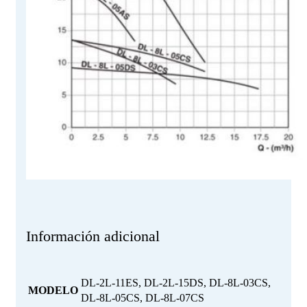
Información adicional
DL-2L-11ES, DL-2L-15DS, DL-8L-03CS,
MODELO
DL-8L-05CS, DL-8L-07CS