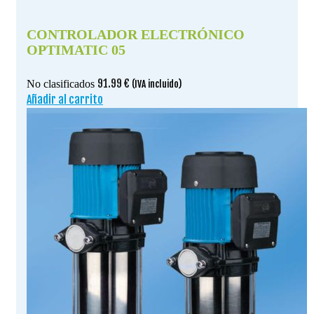
CONTROLADOR ELECTRÓNICO
OPTIMATIC 05
91.99
€
No clasificados
(IVA incluido)
Añadir al carrito