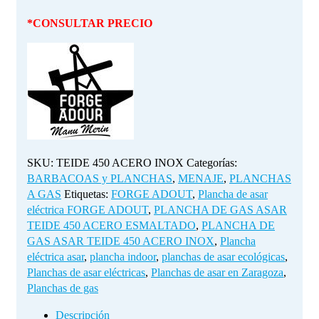
*CONSULTAR PRECIO
SKU:
TEIDE 450 ACERO INOX
Categorías:
BARBACOAS y PLANCHAS
,
MENAJE
,
PLANCHAS
A GAS
Etiquetas:
FORGE ADOUT
,
Plancha de asar
eléctrica FORGE ADOUT
,
PLANCHA DE GAS ASAR
TEIDE 450 ACERO ESMALTADO
,
PLANCHA DE
GAS ASAR TEIDE 450 ACERO INOX
,
Plancha
eléctrica asar
,
plancha indoor
,
planchas de asar ecológicas
,
Planchas de asar eléctricas
,
Planchas de asar en Zaragoza
,
Planchas de gas
Descripción