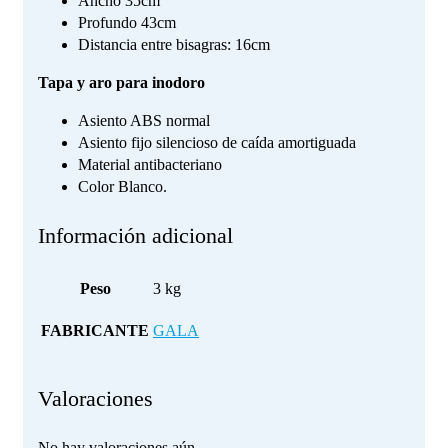
Ancho 35cm
Profundo 43cm
Distancia entre bisagras: 16cm
Tapa y aro para inodoro
Asiento ABS normal
Asiento fijo silencioso de caída amortiguada
Material antibacteriano
Color Blanco.
Información adicional
Peso
3 kg
FABRICANTE
GALA
Valoraciones
No hay valoraciones aún.