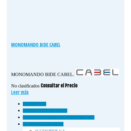
MONOMANDO BIDE CABEL
MONOMANDO BIDE CABEL.
Consultar el Precio
No clasificados
Leer más
ACCESORIOS
ACCESORIOS DE PISCINA
AEROTERMOS Y CAÑONES ELÉCTRICOS
AIRE ACONDICIONADO
ACCESORIOS A/A