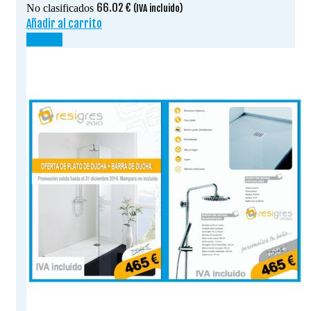
66.02
€
No clasificados
(IVA incluido)
Añadir al carrito
¡OFERTA!