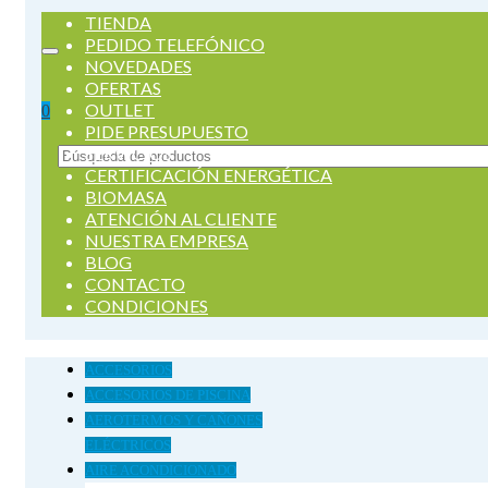
TIENDA
PEDIDO TELEFÓNICO
NOVEDADES
OFERTAS
OUTLET
0
PIDE PRESUPUESTO
SERVICIOS
Buscar
CERTIFICACIÓN ENERGÉTICA
por:
BIOMASA
ATENCIÓN AL CLIENTE
NUESTRA EMPRESA
BLOG
CONTACTO
CONDICIONES
ACCESORIOS
ACCESORIOS DE PISCINA
AEROTERMOS Y CAÑONES
ELÉCTRICOS
AIRE ACONDICIONADO