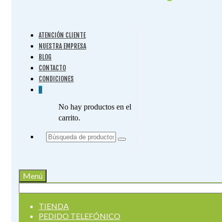
ATENCIÓN CLIENTE
NUESTRA EMPRESA
BLOG
CONTACTO
CONDICIONES
0
No hay productos en el
carrito.
Buscar
por:
Menú
Buscar
por:
TIENDA
PEDIDO TELEFÓNICO