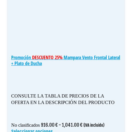
Promoción
DESCUENTO 25%
Mampara Vento Frontal Lateral
+ Plato de Ducha
CONSULTE LA TABLA DE PRECIOS DE LA
OFERTA EN LA DESCRIPCIÓN DEL PRODUCTO
Rango
916.00
€
-
1,041.00
€
No clasificados
(IVA incluido)
de
Seleccionar opciones
Este