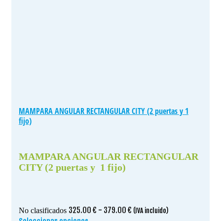
MAMPARA ANGULAR RECTANGULAR CITY (2 puertas y 1
fijo)
MAMPARA ANGULAR RECTANGULAR
CITY (2 puertas y 1 fijo)
Rango
325.00
€
-
379.00
€
No clasificados
(IVA incluido)
de
Este