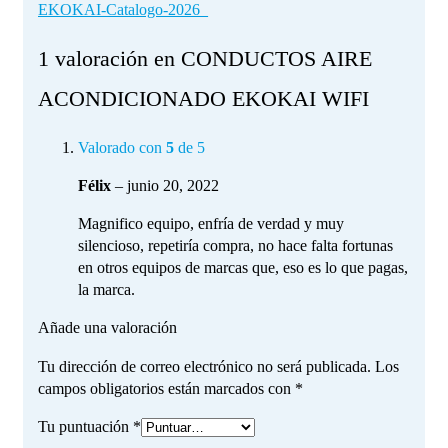
EKOKAI-Catalogo-2026_
1 valoración en
CONDUCTOS AIRE
ACONDICIONADO EKOKAI WIFI
Valorado con
5
de 5
Félix
–
junio 20, 2022
Magnifico equipo, enfría de verdad y muy
silencioso, repetiría compra, no hace falta fortunas
en otros equipos de marcas que, eso es lo que pagas,
la marca.
Añade una valoración
Tu dirección de correo electrónico no será publicada.
Los
campos obligatorios están marcados con
*
Tu puntuación
*