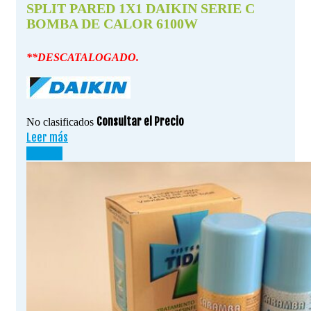
SPLIT PARED 1X1 DAIKIN SERIE C
BOMBA DE CALOR 6100W
**DESCATALOGADO.
Consultar el Precio
No clasificados
Leer más
¡OFERTA!