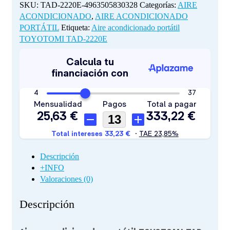
SKU:
TAD-2220E-4963505830328
Categorías:
AIRE
ACONDICIONADO
,
AIRE ACONDICIONADO
PORTÁTIL
Etiqueta:
Aire acondicionado portátil
TOYOTOMI TAD-2220E
Descripción
+INFO
Valoraciones (0)
Descripción