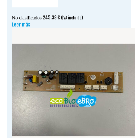
245.39
€
No clasificados
(IVA incluido)
Leer más