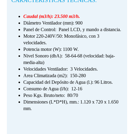
Caudal (m
3
/h): 23.500 m3/h.
Diámetro Ventilador (mm): 900
Panel de Control: Panel LCD, y mando a distancia.
Motor 220-240V/50: Monofásico, con 3
velocidades.
Potencia motor (W): 1100 W.
Nivel Sonoro (dbA): 58-64-68 (velocidad: baja-
media-alta)
Velocidades Ventilador: 3 Velocidades.
Area Climatizada (m2): 150-280
Capacidad del Depósito de Agua (l.): 96 Litros.
Consumo de Agua (l/h): 12-16
Peso Kgs. Bruto/neto: 80/70
Dimensiones (L*D*H), mm.: 1.120 x 720 x 1.650
mm.