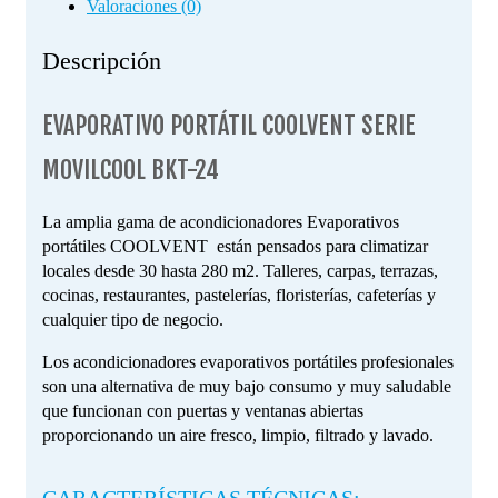
Valoraciones (0)
Descripción
EVAPORATIVO PORTÁTIL COOLVENT SERIE
MOVILCOOL BKT-24
La amplia gama de acondicionadores Evaporativos
portátiles COOLVENT
están pensados para climatizar
locales desde 30 hasta 280 m
2
. Talleres, carpas, terrazas,
cocinas, restaurantes, pastelerías, floristerías, cafeterías y
cualquier tipo de negocio.
Los acondicionadores evaporativos portátiles profesionales
son una alternativa de muy bajo consumo y muy saludable
que funcionan con puertas y ventanas abiertas
proporcionando un aire fresco, limpio, filtrado y lavado.
CARACTERÍSTICAS TÉCNICAS: