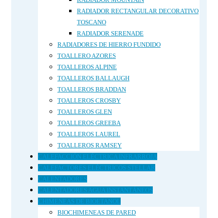
RADIADOR RECTANGULAR DECORATIVO
TOSCANO
RADIADOR SERENADE
RADIADORES DE HIERRO FUNDIDO
TOALLERO AZORES
TOALLEROS ALPINE
TOALLEROS BALLAUGH
TOALLEROS BRADDAN
TOALLEROS CROSBY
TOALLEROS GLEN
TOALLEROS GREEBA
TOALLEROS LAUREL
TOALLEROS RAMSEY
CALEFACCIÓN ELÉCTRICA INFRARROJA
CALEFACTORES ELÉCTRICOS STELLAR
CALENTADORES
CALENTADORES AGUA INSTANTÁNEOS
CHIMENEAS DE BIOETANOL
BIOCHIMENEAS DE PARED