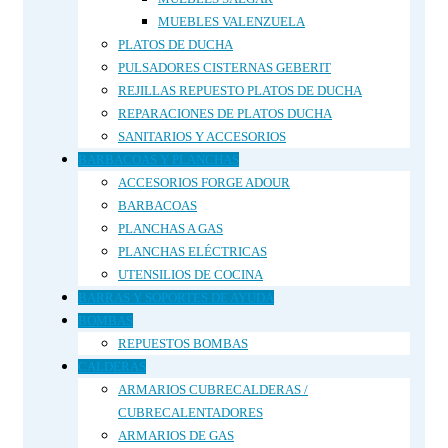
MUEBLES VALENZUELA
PLATOS DE DUCHA
PULSADORES CISTERNAS GEBERIT
REJILLAS REPUESTO PLATOS DE DUCHA
REPARACIONES DE PLATOS DUCHA
SANITARIOS Y ACCESORIOS
BARBACOAS Y PLANCHAS
ACCESORIOS FORGE ADOUR
BARBACOAS
PLANCHAS A GAS
PLANCHAS ELÉCTRICAS
UTENSILIOS DE COCINA
BARRAS Y SOPORTES DE AYUDA
BOMBAS
REPUESTOS BOMBAS
CALDERAS
ARMARIOS CUBRECALDERAS /
CUBRECALENTADORES
ARMARIOS DE GAS