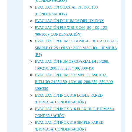
(CONDENSACIÓN)
EVACUACIÓN COAXIAL P.P. Ø60/100
(CONDENSACIÓN)
EVACUACIÓN DE HUMOS DIFLUX INOX
EVACUACIÓN FLEXIBLE Ø60, 80, 100, 125,
(60/100) (CONDENSACIÓN)
EVACUACIÓN HUMOS BOMBAS DE CALOS ACS
SIMPLE Ø125 / Ø160 / Ø200 MACHO – HEMBRA
(P.P)
EVACUACIÓN HUMOS COAXIAL Ø125/200,
160/250, 200/350, 250/400, 300/450
EVACUACIÓN HUMOS SIMPLE CASCADA
BIFLUJO Ø125/150, 160/180, 200/250, 250/300,
300/350
EVACUACIÓN INOX 316 DOBLE PARED
(BIOMASA, CONDENSACIÓN)
EVACUACIÓN INOX 316 FLEXIBLE (BIOMASA,
CONDENSACIÓN)
EVACUACIÓN INOX 316 SIMPLE PARED
(BIOMASA, CONDENSACIÓN)