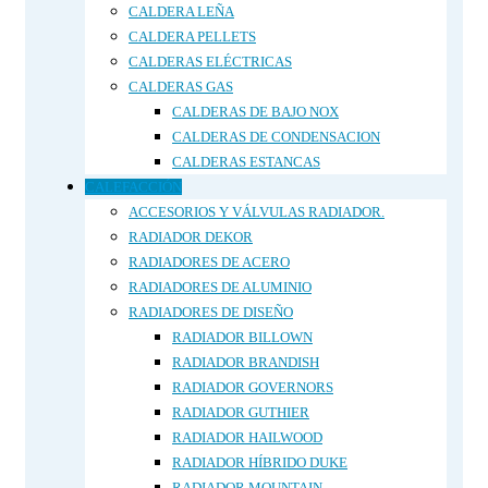
CALDERA LEÑA
CALDERA PELLETS
CALDERAS ELÉCTRICAS
CALDERAS GAS
CALDERAS DE BAJO NOX
CALDERAS DE CONDENSACION
CALDERAS ESTANCAS
CALEFACCIÓN
ACCESORIOS Y VÁLVULAS RADIADOR.
RADIADOR DEKOR
RADIADORES DE ACERO
RADIADORES DE ALUMINIO
RADIADORES DE DISEÑO
RADIADOR BILLOWN
RADIADOR BRANDISH
RADIADOR GOVERNORS
RADIADOR GUTHIER
RADIADOR HAILWOOD
RADIADOR HÍBRIDO DUKE
RADIADOR MOUNTAIN