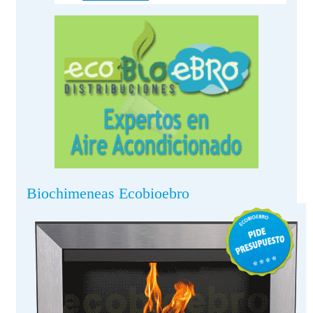
Biochimeneas Ecobioebro