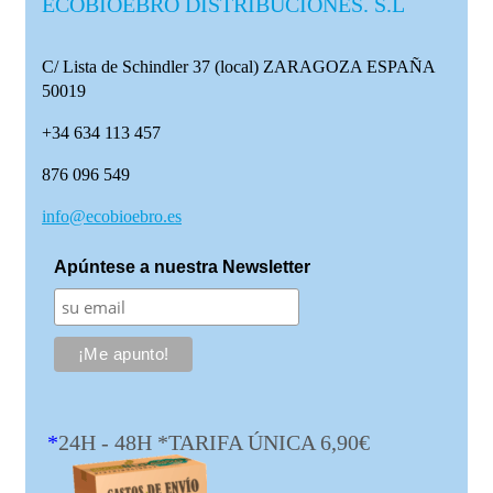
ECOBIOEBRO DISTRIBUCIONES. S.L
C/ Lista de Schindler 37 (local)
ZARAGOZA ESPAÑA
50019
+34 634 113 457
876 096 549
info@ecobioebro.es
Apúntese a nuestra Newsletter
*
24H - 48H *TARIFA ÚNICA 6,90€