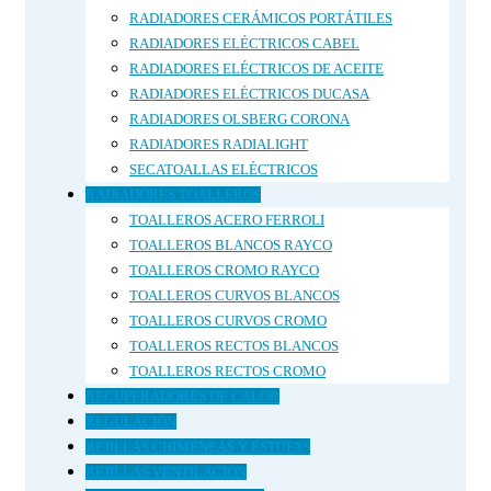
RADIADORES CERÁMICOS PORTÁTILES
RADIADORES ELÉCTRICOS CABEL
RADIADORES ELÉCTRICOS DE ACEITE
RADIADORES ELÉCTRICOS DUCASA
RADIADORES OLSBERG CORONA
RADIADORES RADIALIGHT
SECATOALLAS ELÉCTRICOS
RADIADORES TOALLEROS
TOALLEROS ACERO FERROLI
TOALLEROS BLANCOS RAYCO
TOALLEROS CROMO RAYCO
TOALLEROS CURVOS BLANCOS
TOALLEROS CURVOS CROMO
TOALLEROS RECTOS BLANCOS
TOALLEROS RECTOS CROMO
RECUPERADORES DE CALOR
REGULACIÓN
REJILLAS CHIMENEAS Y ESTUFAS
REJILLAS VENTILACIÓN