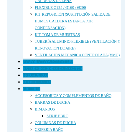
CALDERAS DE LEÑA
FLEXIBLE Ø125 / Ø160 / Ø200
KIT REPOSICIÓN (SUSTITUCIÓN SALIDA DE
HUMOS CALDERA ESTANCA POR
CONDENSACIÓN)
KIT TOMA DE MUESTRAS
TUBERÍA ALUMINIO FLEXIBLE (VENTILACIÓN Y
RENOVACIÓN DE AIRE)
VENTILACIÓN MECÁNICA CONTROLADA (VMC)
EVAPORATIVOS PORTATILES
EXTERMINADORES DE INSECTOS
FREGADEROS
FUENTES AGUA
GRIFERIA
ACCESORIOS Y COMPLEMENTOS DE BAÑO
BARRAS DE DUCHA
BIMANDOS
SERIE EBRO
COLUMNAS DE DUCHA
GRIFERIA BAÑO