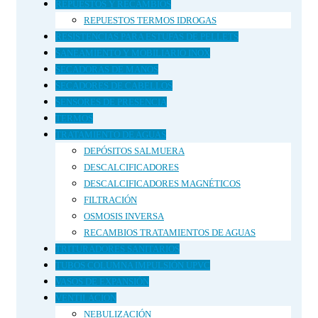
REPUESTOS Y RECAMBIOS
REPUESTOS TERMOS IDROGAS
RESISTENCIAS PARA ESTUFAS DE PELLETS
SANEAMIENTO Y MOBILIARIO INOX
SECADORAS DE MANOS
SECADORES DE CABELLOS
SENSORES DE PRESENCIA
TERMOS
TRATAMIENTO DE AGUAS
DEPÓSITOS SALMUERA
DESCALCIFICADORES
DESCALCIFICADORES MAGNÉTICOS
FILTRACIÓN
OSMOSIS INVERSA
RECAMBIOS TRATAMIENTOS DE AGUAS
TRITURADORES SANITARIOS
TUBOS COLUMNA IMPULSIÓN UPVC
VASOS DE EXPANSIÓN
VENTILACION
NEBULIZACIÓN