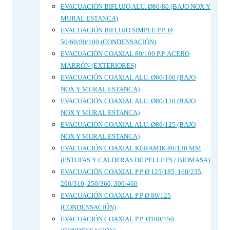
EVACUACIÓN BIFLUJO ALU. Ø80/80 (BAJO NOX Y
MURAL ESTANCA)
EVACUACIÓN BIFLUJO SIMPLE P.P. Ø
50/60/80/100 (CONDENSACIÓN)
EVACUACIÓN COAXIAL 80/100 P.P-ACERO
MARRÓN (EXTERIORES)
EVACUACIÓN COAXIAL ALU. Ø60/100 (BAJO
NOX Y MURAL ESTANCA)
EVACUACIÓN COAXIAL ALU. Ø80/110 (BAJO
NOX Y MURAL ESTANCA)
EVACUACIÓN COAXIAL ALU. Ø80/125 (BAJO
NOX Y MURAL ESTANCA)
EVACUACIÓN COAXIAL KERAMIK 80/130 MM
(ESTUFAS Y CALDERAS DE PELLETS / BIOMASA)
EVACUACIÓN COAXIAL P.P Ø 125/185, 160/235,
200/310, 250/360, 300/460
EVACUACIÓN COAXIAL P.P Ø 80/125
(CONDENSACIÓN)
EVACUACIÓN COAXIAL P.P. Ø100/150