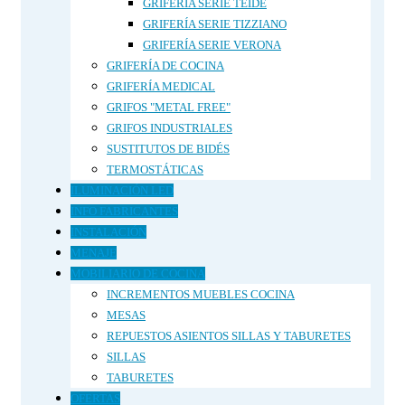
GRIFERÍA SERIE TEIDE
GRIFERÍA SERIE TIZZIANO
GRIFERÍA SERIE VERONA
GRIFERÍA DE COCINA
GRIFERÍA MEDICAL
GRIFOS "METAL FREE"
GRIFOS INDUSTRIALES
SUSTITUTOS DE BIDÉS
TERMOSTÁTICAS
ILUMINACIÓN LED
INFO FABRICANTES
INSTALACIÓN
MENAJE
MOBILIARIO DE COCINA
INCREMENTOS MUEBLES COCINA
MESAS
REPUESTOS ASIENTOS SILLAS Y TABURETES
SILLAS
TABURETES
OFERTAS