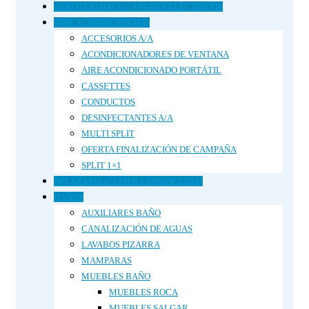
AEROTERMOS Y CAÑONES ELÉCTRICOS
AIRE ACONDICIONADO
ACCESORIOS A/A
ACONDICIONADORES DE VENTANA
AIRE ACONDICIONADO PORTÁTIL
CASSETTES
CONDUCTOS
DESINFECTANTES A/A
MULTI SPLIT
OFERTA FINALIZACIÓN DE CAMPAÑA
SPLIT 1×1
APLÁZAME (COMPRA FINANCIADA)
BAÑOS
AUXILIARES BAÑO
CANALIZACIÓN DE AGUAS
LAVABOS PIZARRA
MAMPARAS
MUEBLES BAÑO
MUEBLES ROCA
MUEBLES SALGAR