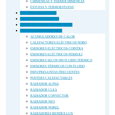
CHIMENEAS Y TERMOCHIMENEAS
ESTUFAS Y TERMOESTUFAS
PRODUCTOS QUÍMICOS
PURIFICADORES DE AIRE
QUEMADORES Y HORNOS DE GAS
RADIADORES ELECTRICOS
ACUMULADORES DE CALOR
CALEFACTORES ELÉCTRICOS NOBO
EMISORES ELÉCTRICOS COINTRA
EMISORES ELÉCTRICOS FERROLI
EMISORES SECOS SIN FLUIDO TÉRMICO
EMISORES TÉRMICOS CON FLUIDO
INFO/PREGUNTAS FRECUENTES
POSTERS CALEFACTABLES
RADIADOR ALPHA
RADIADOR CLEA
RADIADOR CONVECTOR
RADIADOR NEO
RADIADOR NOREL
RADIADORES BENDEX LUX