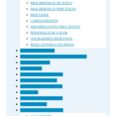
BIOCHIMENEAS DE SUELO
BIOCHIMENEAS PORTÁTILES
BIOETANOL
COMPLEMENTOS
INFO/PREGUNTAS FRECUENTES
PERSONALIZAR COLOR
QUEMADORES BIOETANOL
REJILLAS PARA COLUMNAS
CIERRES MECÁNICOS
COMPONENTES PARA MÁQUINAS DE CAFÉ
CORTINAS DE AIRE
DECORACIÓN
DEPÓSITOS PARA GASÓLEO
DESHUMIDIFICADORES
DISPENSADORES DE PAPEL
DOMÓTICA
DOSIFICADORES DE JABÓN
ENVASES DE GAS
EQUIPAMIENTO HOTELERO