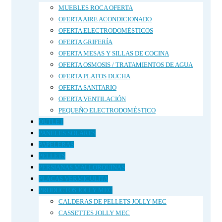
MUEBLES ROCA OFERTA
OFERTA AIRE ACONDICIONADO
OFERTA ELECTRODOMÉSTICOS
OFERTA GRIFERÍA
OFERTA MESAS Y SILLAS DE COCINA
OFERTA OSMOSIS / TRATAMIENTOS DE AGUA
OFERTA PLATOS DUCHA
OFERTA SANITARIO
OFERTA VENTILACIÓN
PEQUEÑO ELECTRODOMÉSTICO
OUTLET
PANELES SOLARES
PAPELERAS
PELLETS
PERSIANAS MALLORQUINAS
PLACAS VERMICULITA
PRODUCTOS JOLLY MEC
CALDERAS DE PELLETS JOLLY MEC
CASSETTES JOLLY MEC