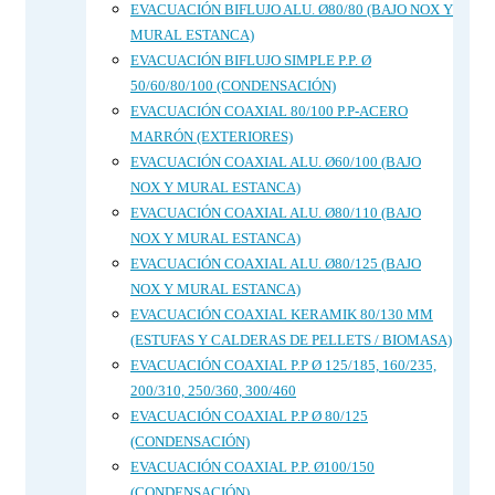
EVACUACIÓN BIFLUJO ALU. Ø80/80 (BAJO NOX Y
MURAL ESTANCA)
EVACUACIÓN BIFLUJO SIMPLE P.P. Ø
50/60/80/100 (CONDENSACIÓN)
EVACUACIÓN COAXIAL 80/100 P.P-ACERO
MARRÓN (EXTERIORES)
EVACUACIÓN COAXIAL ALU. Ø60/100 (BAJO
NOX Y MURAL ESTANCA)
EVACUACIÓN COAXIAL ALU. Ø80/110 (BAJO
NOX Y MURAL ESTANCA)
EVACUACIÓN COAXIAL ALU. Ø80/125 (BAJO
NOX Y MURAL ESTANCA)
EVACUACIÓN COAXIAL KERAMIK 80/130 MM
(ESTUFAS Y CALDERAS DE PELLETS / BIOMASA)
EVACUACIÓN COAXIAL P.P Ø 125/185, 160/235,
200/310, 250/360, 300/460
EVACUACIÓN COAXIAL P.P Ø 80/125
(CONDENSACIÓN)
EVACUACIÓN COAXIAL P.P. Ø100/150
(CONDENSACIÓN)