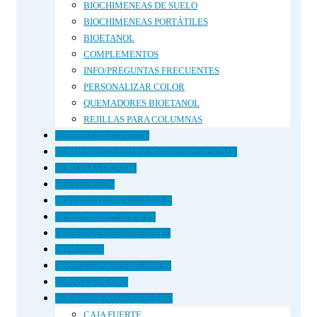
BIOCHIMENEAS DE SUELO
BIOCHIMENEAS PORTÁTILES
BIOETANOL
COMPLEMENTOS
INFO/PREGUNTAS FRECUENTES
PERSONALIZAR COLOR
QUEMADORES BIOETANOL
REJILLAS PARA COLUMNAS
CIERRES MECÁNICOS
COMPONENTES PARA MÁQUINAS DE CAFÉ
CORTINAS DE AIRE
DECORACIÓN
DEPÓSITOS PARA GASÓLEO
DESHUMIDIFICADORES
DISPENSADORES DE PAPEL
DOMÓTICA
DOSIFICADORES DE JABÓN
ENVASES DE GAS
EQUIPAMIENTO HOTELERO
CAJA FUERTE