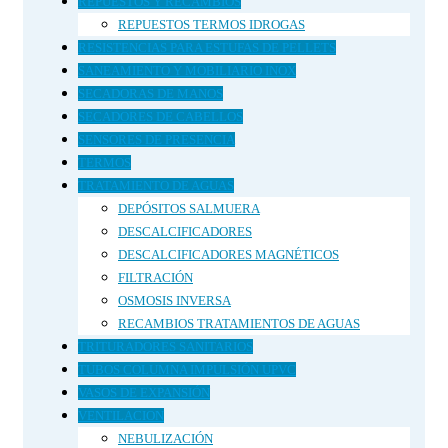
REPUESTOS Y RECAMBIOS
REPUESTOS TERMOS IDROGAS
RESISTENCIAS PARA ESTUFAS DE PELLETS
SANEAMIENTO Y MOBILIARIO INOX
SECADORAS DE MANOS
SECADORES DE CABELLOS
SENSORES DE PRESENCIA
TERMOS
TRATAMIENTO DE AGUAS
DEPÓSITOS SALMUERA
DESCALCIFICADORES
DESCALCIFICADORES MAGNÉTICOS
FILTRACIÓN
OSMOSIS INVERSA
RECAMBIOS TRATAMIENTOS DE AGUAS
TRITURADORES SANITARIOS
TUBOS COLUMNA IMPULSIÓN UPVC
VASOS DE EXPANSIÓN
VENTILACION
NEBULIZACIÓN