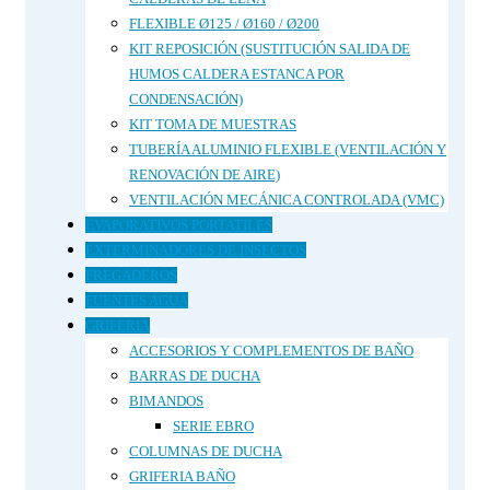
FLEXIBLE Ø125 / Ø160 / Ø200
KIT REPOSICIÓN (SUSTITUCIÓN SALIDA DE
HUMOS CALDERA ESTANCA POR
CONDENSACIÓN)
KIT TOMA DE MUESTRAS
TUBERÍA ALUMINIO FLEXIBLE (VENTILACIÓN Y
RENOVACIÓN DE AIRE)
VENTILACIÓN MECÁNICA CONTROLADA (VMC)
EVAPORATIVOS PORTATILES
EXTERMINADORES DE INSECTOS
FREGADEROS
FUENTES AGUA
GRIFERIA
ACCESORIOS Y COMPLEMENTOS DE BAÑO
BARRAS DE DUCHA
BIMANDOS
SERIE EBRO
COLUMNAS DE DUCHA
GRIFERIA BAÑO