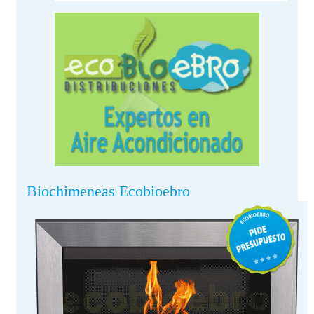
Biochimeneas Ecobioebro