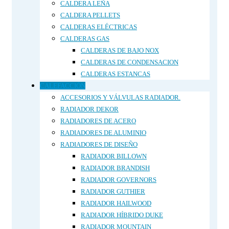
CALDERA LEÑA
CALDERA PELLETS
CALDERAS ELÉCTRICAS
CALDERAS GAS
CALDERAS DE BAJO NOX
CALDERAS DE CONDENSACION
CALDERAS ESTANCAS
CALEFACCIÓN
ACCESORIOS Y VÁLVULAS RADIADOR.
RADIADOR DEKOR
RADIADORES DE ACERO
RADIADORES DE ALUMINIO
RADIADORES DE DISEÑO
RADIADOR BILLOWN
RADIADOR BRANDISH
RADIADOR GOVERNORS
RADIADOR GUTHIER
RADIADOR HAILWOOD
RADIADOR HÍBRIDO DUKE
RADIADOR MOUNTAIN