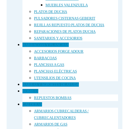
MUEBLES VALENZUELA
PLATOS DE DUCHA
PULSADORES CISTERNAS GEBERIT
REJILLAS REPUESTO PLATOS DE DUCHA
REPARACIONES DE PLATOS DUCHA
SANITARIOS Y ACCESORIOS
BARBACOAS Y PLANCHAS
ACCESORIOS FORGE ADOUR
BARBACOAS
PLANCHAS A GAS
PLANCHAS ELÉCTRICAS
UTENSILIOS DE COCINA
BARRAS Y SOPORTES DE AYUDA
BOMBAS
REPUESTOS BOMBAS
CALDERAS
ARMARIOS CUBRECALDERAS /
CUBRECALENTADORES
ARMARIOS DE GAS