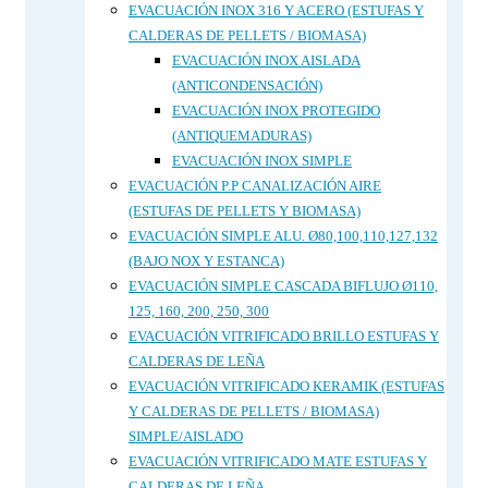
EVACUACIÓN INOX 316 Y ACERO (ESTUFAS Y
CALDERAS DE PELLETS / BIOMASA)
EVACUACIÓN INOX AISLADA
(ANTICONDENSACIÓN)
EVACUACIÓN INOX PROTEGIDO
(ANTIQUEMADURAS)
EVACUACIÓN INOX SIMPLE
EVACUACIÓN P.P CANALIZACIÓN AIRE
(ESTUFAS DE PELLETS Y BIOMASA)
EVACUACIÓN SIMPLE ALU. Ø80,100,110,127,132
(BAJO NOX Y ESTANCA)
EVACUACIÓN SIMPLE CASCADA BIFLUJO Ø110,
125, 160, 200, 250, 300
EVACUACIÓN VITRIFICADO BRILLO ESTUFAS Y
CALDERAS DE LEÑA
EVACUACIÓN VITRIFICADO KERAMIK (ESTUFAS
Y CALDERAS DE PELLETS / BIOMASA)
SIMPLE/AISLADO
EVACUACIÓN VITRIFICADO MATE ESTUFAS Y
CALDERAS DE LEÑA