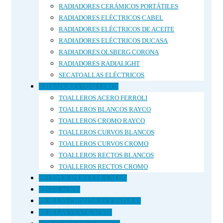
RADIADORES CERÁMICOS PORTÁTILES
RADIADORES ELÉCTRICOS CABEL
RADIADORES ELÉCTRICOS DE ACEITE
RADIADORES ELÉCTRICOS DUCASA
RADIADORES OLSBERG CORONA
RADIADORES RADIALIGHT
SECATOALLAS ELÉCTRICOS
RADIADORES TOALLEROS
TOALLEROS ACERO FERROLI
TOALLEROS BLANCOS RAYCO
TOALLEROS CROMO RAYCO
TOALLEROS CURVOS BLANCOS
TOALLEROS CURVOS CROMO
TOALLEROS RECTOS BLANCOS
TOALLEROS RECTOS CROMO
RECUPERADORES DE CALOR
REGULACIÓN
REJILLAS CHIMENEAS Y ESTUFAS
REJILLAS VENTILACIÓN