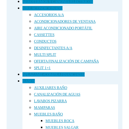
AEROTERMOS Y CAÑONES ELÉCTRICOS
AIRE ACONDICIONADO
ACCESORIOS A/A
ACONDICIONADORES DE VENTANA
AIRE ACONDICIONADO PORTÁTIL
CASSETTES
CONDUCTOS
DESINFECTANTES A/A
MULTI SPLIT
OFERTA FINALIZACIÓN DE CAMPAÑA
SPLIT 1×1
APLÁZAME (COMPRA FINANCIADA)
BAÑOS
AUXILIARES BAÑO
CANALIZACIÓN DE AGUAS
LAVABOS PIZARRA
MAMPARAS
MUEBLES BAÑO
MUEBLES ROCA
MUEBLES SALGAR