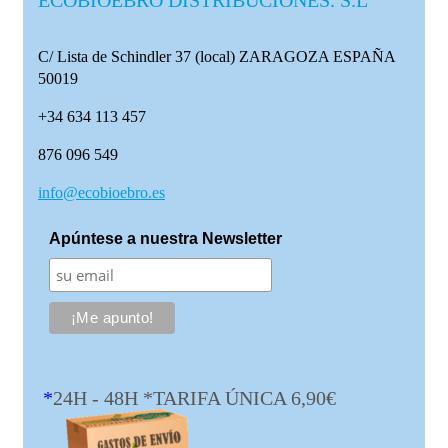
ECOBIOEBRO DISTRIBUCIONES. S.L
C/ Lista de Schindler 37 (local)
ZARAGOZA ESPAÑA
50019
+34 634 113 457
876 096 549
info@ecobioebro.es
Apúntese a nuestra Newsletter
*
24H - 48H *TARIFA ÚNICA 6,90€