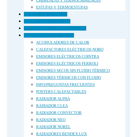
CHIMENEAS Y TERMOCHIMENEAS
ESTUFAS Y TERMOESTUFAS
PRODUCTOS QUÍMICOS
PURIFICADORES DE AIRE
QUEMADORES Y HORNOS DE GAS
RADIADORES ELECTRICOS
ACUMULADORES DE CALOR
CALEFACTORES ELÉCTRICOS NOBO
EMISORES ELÉCTRICOS COINTRA
EMISORES ELÉCTRICOS FERROLI
EMISORES SECOS SIN FLUIDO TÉRMICO
EMISORES TÉRMICOS CON FLUIDO
INFO/PREGUNTAS FRECUENTES
POSTERS CALEFACTABLES
RADIADOR ALPHA
RADIADOR CLEA
RADIADOR CONVECTOR
RADIADOR NEO
RADIADOR NOREL
RADIADORES BENDEX LUX