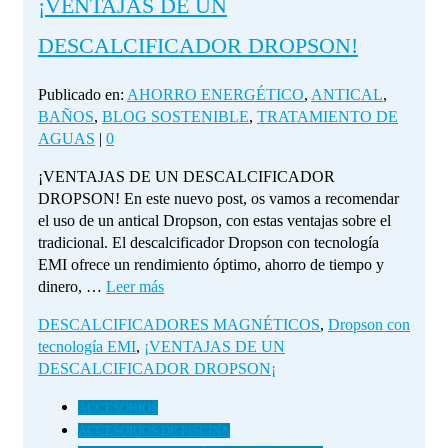
¡VENTAJAS DE UN
DESCALCIFICADOR DROPSON!
Publicado en:
AHORRO ENERGÉTICO
,
ANTICAL
,
BAÑOS
,
BLOG SOSTENIBLE
,
TRATAMIENTO DE
AGUAS
|
0
¡VENTAJAS DE UN DESCALCIFICADOR
DROPSON! En este nuevo post, os vamos a recomendar
el uso de un antical Dropson, con estas ventajas sobre el
tradicional. El descalcificador Dropson con tecnología
EMI ofrece un rendimiento óptimo, ahorro de tiempo y
dinero, …
Leer más
DESCALCIFICADORES MAGNÉTICOS
,
Dropson con
tecnología EMI
,
¡VENTAJAS DE UN
DESCALCIFICADOR DROPSON¡
ACCESORIOS
ACCESORIOS DE PISCINA