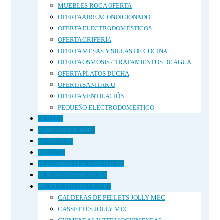
MUEBLES ROCA OFERTA
OFERTA AIRE ACONDICIONADO
OFERTA ELECTRODOMÉSTICOS
OFERTA GRIFERÍA
OFERTA MESAS Y SILLAS DE COCINA
OFERTA OSMOSIS / TRATAMIENTOS DE AGUA
OFERTA PLATOS DUCHA
OFERTA SANITARIO
OFERTA VENTILACIÓN
PEQUEÑO ELECTRODOMÉSTICO
OUTLET
PANELES SOLARES
PAPELERAS
PELLETS
PERSIANAS MALLORQUINAS
PLACAS VERMICULITA
PRODUCTOS JOLLY MEC
CALDERAS DE PELLETS JOLLY MEC
CASSETTES JOLLY MEC