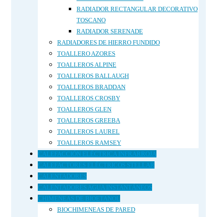
RADIADOR RECTANGULAR DECORATIVO
TOSCANO
RADIADOR SERENADE
RADIADORES DE HIERRO FUNDIDO
TOALLERO AZORES
TOALLEROS ALPINE
TOALLEROS BALLAUGH
TOALLEROS BRADDAN
TOALLEROS CROSBY
TOALLEROS GLEN
TOALLEROS GREEBA
TOALLEROS LAUREL
TOALLEROS RAMSEY
CALEFACCIÓN ELÉCTRICA INFRARROJA
CALEFACTORES ELÉCTRICOS STELLAR
CALENTADORES
CALENTADORES AGUA INSTANTÁNEOS
CHIMENEAS DE BIOETANOL
BIOCHIMENEAS DE PARED