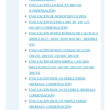
EVACUACIÓN COAXIAL P.P. Ø60/100
(CONDENSACIÓN)
EVACUACIÓN DE HUMOS DIFLUX INOX
EVACUACIÓN FLEXIBLE Ø60, 80, 100, 125,
(60/100) (CONDENSACIÓN)
EVACUACIÓN HUMOS BOMBAS DE CALOS ACS
SIMPLE Ø125 / Ø160 / Ø200 MACHO – HEMBRA
(P.P)
EVACUACIÓN HUMOS COAXIAL Ø125/200,
160/250, 200/350, 250/400, 300/450
EVACUACIÓN HUMOS SIMPLE CASCADA
BIFLUJO Ø125/150, 160/180, 200/250, 250/300,
300/350
EVACUACIÓN INOX 316 DOBLE PARED
(BIOMASA, CONDENSACIÓN)
EVACUACIÓN INOX 316 FLEXIBLE (BIOMASA,
CONDENSACIÓN)
EVACUACIÓN INOX 316 SIMPLE PARED
(BIOMASA, CONDENSACIÓN)