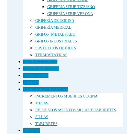
GRIFERÍA SERIE TIZZIANO
GRIFERÍA SERIE VERONA
GRIFERÍA DE COCINA
GRIFERÍA MEDICAL
GRIFOS "METAL FREE"
GRIFOS INDUSTRIALES
SUSTITUTOS DE BIDÉS
TERMOSTÁTICAS
ILUMINACIÓN LED
INFO FABRICANTES
INSTALACIÓN
MENAJE
MOBILIARIO DE COCINA
INCREMENTOS MUEBLES COCINA
MESAS
REPUESTOS ASIENTOS SILLAS Y TABURETES
SILLAS
TABURETES
OFERTAS