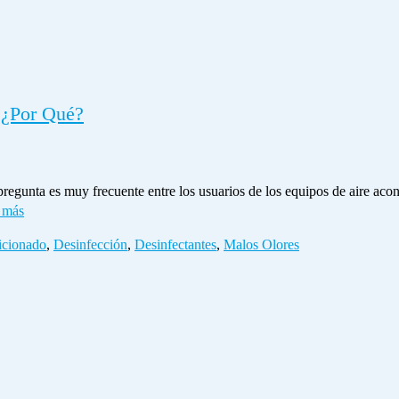
Por Qué?
muy frecuente entre los usuarios de los equipos de aire acondici
 más
icionado
,
Desinfección
,
Desinfectantes
,
Malos Olores