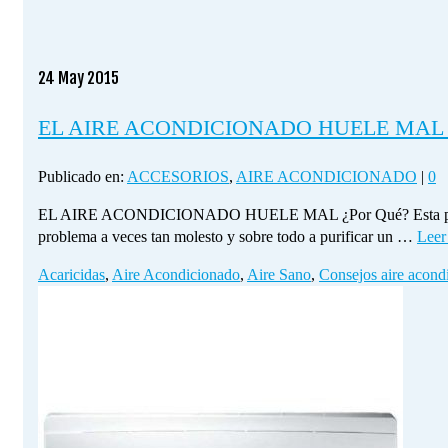
24
May 2015
EL AIRE ACONDICIONADO HUELE MAL ¿
Publicado en:
ACCESORIOS
,
AIRE ACONDICIONADO
|
0
EL AIRE ACONDICIONADO HUELE MAL ¿Por Qué? Esta pregunta es 
problema a veces tan molesto y sobre todo a purificar un …
Leer
Acaricidas
,
Aire Acondicionado
,
Aire Sano
,
Consejos aire acond