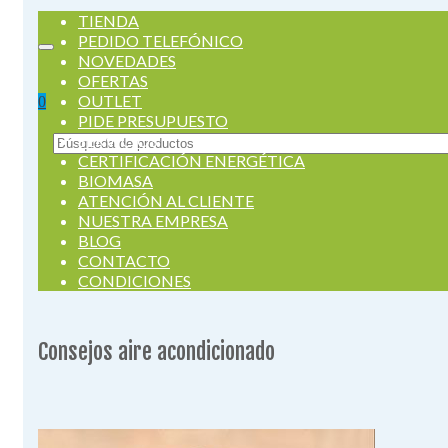
TIENDA
PEDIDO TELEFÓNICO
NOVEDADES
OFERTAS
OUTLET
0
PIDE PRESUPUESTO
SERVICIOS
Buscar
CERTIFICACIÓN ENERGÉTICA
por:
BIOMASA
ATENCIÓN AL CLIENTE
NUESTRA EMPRESA
BLOG
CONTACTO
CONDICIONES
Consejos aire acondicionado