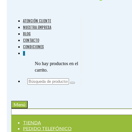
ATENCIÓN CLIENTE
NUESTRA EMPRESA
BLOG
CONTACTO
CONDICIONES
0
No hay productos en el
carrito.
Buscar
por:
Menú
Buscar
por:
TIENDA
PEDIDO TELEFÓNICO